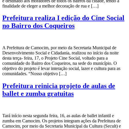
é destinado aos moradores de todos os bairros da cidade, tendo a
finalidade de eleger a melhor decoração de rua e […]
Prefeitura realiza I edição do Cine Social
no Bairro dos Coqueiros
A Prefeitura de Camocim, por meio da Secretaria Municipal de
Desenvolvimento Social e Cidadania, realizou no início da noite
desta terça- feira, 17, o Projeto Cine Social, voltado para a
comunidade do Bairro dos Coqueiros, na sede do município. O
objetivo do projeto é levar interação social, lazer e cultura para as
comunidades. “Nosso objetivo […]
Prefeitura reinicia projeto de aulas de
ballet e zumba gratuitas
Tará início nesta segunda feira, 16, as aulas de ballet infantil e
zumba em Camocim. Os projetos integram ações da Prefeitura de
Camocim, por meio da Secretaria Municipal da Cultura (Secult) e