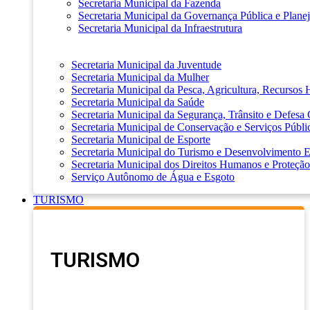
Secretaria Municipal da Fazenda
Secretaria Municipal da Governança Pública e Plane
Secretaria Municipal da Infraestrutura
Secretaria Municipal da Juventude
Secretaria Municipal da Mulher
Secretaria Municipal da Pesca, Agricultura, Recursos
Secretaria Municipal da Saúde
Secretaria Municipal da Segurança, Trânsito e Defesa 
Secretaria Municipal de Conservação e Serviços Públi
Secretaria Municipal de Esporte
Secretaria Municipal do Turismo e Desenvolvimento
Secretaria Municipal dos Direitos Humanos e Proteção
Serviço Autônomo de Água e Esgoto
TURISMO
TURISMO