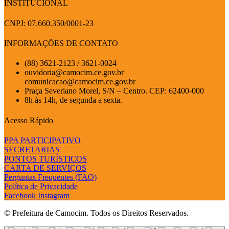
INSTITUCIONAL
CNPJ: 07.660.350/0001-23
INFORMAÇÕES DE CONTATO
(88) 3621-2123 / 3621-0024
ouvidoria@camocim.ce.gov.br
comunicacao@camocim.ce.gov.br
Praça Severiano Morel, S/N – Centro. CEP: 62400-000
8h às 14h, de segunda a sexta.
Acesso Rápido
PPA PARTICIPATIVO
SECRETARIAS
PONTOS TURÍSTICOS
CARTA DE SERVIÇOS
Perguntas Frequentes (FAQ)
Política de Privacidade
Facebook
Instagram
© Prefeitura de Camocim. Todos os Direitos Reservados.