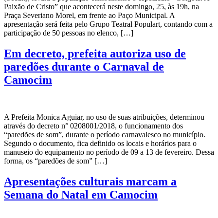
Paixão de Cristo” que acontecerá neste domingo, 25, às 19h, na
Praça Severiano Morel, em frente ao Paço Municipal. A
apresentação será feita pelo Grupo Teatral Populart, contando com a
participação de 50 pessoas no elenco, […]
Em decreto, prefeita autoriza uso de
paredões durante o Carnaval de
Camocim
A Prefeita Monica Aguiar, no uso de suas atribuições, determinou
através do decreto n° 0208001/2018, o funcionamento dos
“paredões de som”, durante o período carnavalesco no município.
Segundo o documento, fica definido os locais e horários para o
manuseio do equipamento no período de 09 a 13 de fevereiro. Dessa
forma, os “paredões de som” […]
Apresentações culturais marcam a
Semana do Natal em Camocim