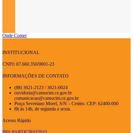
Onde Comer
INSTITUCIONAL
CNPJ: 07.660.350/0001-23
INFORMAÇÕES DE CONTATO
(88) 3621-2123 / 3621-0024
ouvidoria@camocim.ce.gov.br
comunicacao@camocim.ce.gov.br
Praça Severiano Morel, S/N – Centro. CEP: 62400-000
8h às 14h, de segunda a sexta.
Acesso Rápido
PPA PARTICIPATIVO