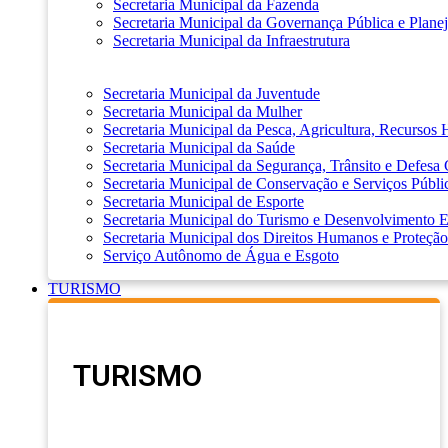
Secretaria Municipal da Fazenda
Secretaria Municipal da Governança Pública e Plane
Secretaria Municipal da Infraestrutura
Secretaria Municipal da Juventude
Secretaria Municipal da Mulher
Secretaria Municipal da Pesca, Agricultura, Recursos
Secretaria Municipal da Saúde
Secretaria Municipal da Segurança, Trânsito e Defesa 
Secretaria Municipal de Conservação e Serviços Públi
Secretaria Municipal de Esporte
Secretaria Municipal do Turismo e Desenvolvimento
Secretaria Municipal dos Direitos Humanos e Proteção
Serviço Autônomo de Água e Esgoto
TURISMO
TURISMO