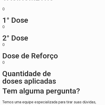
0
1° Dose
0
2° Dose
0
Dose de Reforço
0
Quantidade de
doses aplicadas
Tem alguma pergunta?
Temos uma equipe especializada para tirar suas dúvidas,