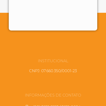
INSTITUCIONAL
CNPJ: 07.660.350/0001-23
INFORMAÇÕES DE CONTATO