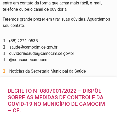
entre em contato da forma que achar mais fácil, e-mail,
telefone ou pelo canal de ouvidoria.
Teremos grande prazer em tirar suas dúvidas. Aguardamos
seu contato.
(88) 2221-0535
saude@camocim.ce.gov.br
ouvidoriasaude@camocim.ce.gov.br
@secsaudecamocim
Notícias da Secretaria Municipal da Saúde
DECRETO N° 0807001/2022 – DISPÕE
SOBRE AS MEDIDAS DE CONTROLE DA
COVID-19 NO MUNICÍPIO DE CAMOCIM
– CE.