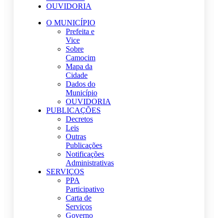
OUVIDORIA
O MUNICÍPIO
Prefeita e
Vice
Sobre
Camocim
Mapa da
Cidade
Dados do
Município
OUVIDORIA
PUBLICAÇÕES
Decretos
Leis
Outras
Publicações
Notificações
Administrativas
SERVIÇOS
PPA
Participativo
Carta de
Serviços
Governo