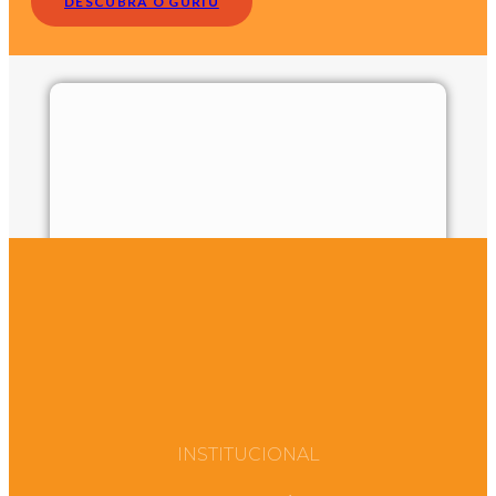
DESCUBRA O GURIÚ
INSTITUCIONAL