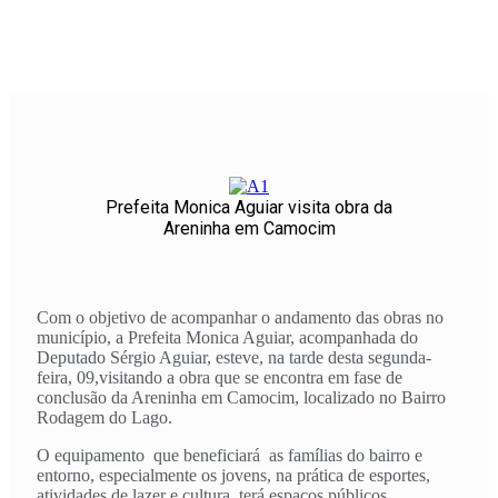
Prefeita Monica Aguiar visita obra da
Areninha em Camocim
Com o objetivo de acompanhar o andamento das obras no
município, a Prefeita Monica Aguiar, acompanhada do
Deputado Sérgio Aguiar, esteve, na tarde desta segunda-
feira, 09,visitando a obra que se encontra em fase de
conclusão da Areninha em Camocim, localizado no Bairro
Rodagem do Lago.
O equipamento que beneficiará as famílias do bairro e
entorno, especialmente os jovens, na prática de esportes,
atividades de lazer e cultura, terá espaços públicos