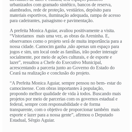
urbanizados com gramado sintético, bancos de reserva,
alambrados, rede de proteção, vestiários, depósito para
materiais esportivos, iluminação adequada, rampa de acesso
para cadeirantes, paisagismo e pavimentação.
A prefeita Monica Aguiar, avaliou positivamente a visita.
“Vistoriamos mais uma vez, as obras da Areninha. E,
observamos como o projeto será de muita importância para a
nossa cidade. Camocim ganha ,não apenas um espaço para
jogos e sim, um local onde as famílias, irão poder interagir
socialmente, por meio de ações culturais, e de esporte e
lazer”, ressaltou a Chefe do Executivo Municipal,
acrescentando a parceria junto ao Governo do Estado do
Ceará na realização e conclusão do projeto.
“A Prefeita Monica Aguiar, sempre pensou no bem- estar do
camocinense. Com obras importantes à população,
propondo melhor qualidade de vida à todos. Buscando mais
projetos por meio de parcerias com os governos estadual e
federal, sempre com responsabilidade e de forma
transparente, com o objetivo de proporcionar também mais
esporte e lazer para a nossa gente”, afirmou o Deputado
Estadual, Sérgio Aguiar.