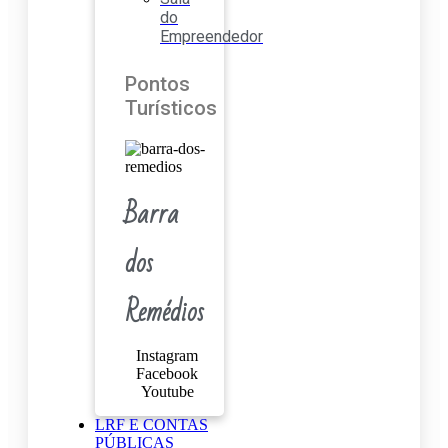
do
Empreendedor
Pontos
Turísticos
Barra
dos
Remédios
Instagram
Facebook
Youtube
LRF E CONTAS
PÚBLICAS