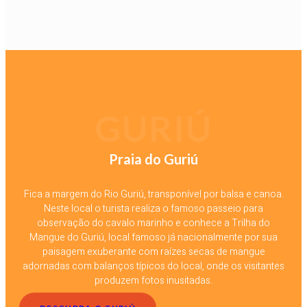
GURIÚ
Praia do Guriú
Fica a margem do Rio Guriú, transponível por balsa e canoa.
Neste local o turista realiza o famoso passeio para
observação do cavalo marinho e conhece a Trilha do
Mangue do Guriú, local famoso já nacionalmente por sua
paisagem exuberante com raízes secas de mangue
adornadas com balanços típicos do local, onde os visitantes
produzem fotos inusitadas.