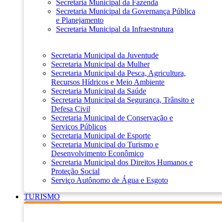
Secretaria Municipal da Fazenda
Secretaria Municipal da Governança Pública
e Planejamento
Secretaria Municipal da Infraestrutura
Secretaria Municipal da Juventude
Secretaria Municipal da Mulher
Secretaria Municipal da Pesca, Agricultura,
Recursos Hídricos e Meio Ambiente
Secretaria Municipal da Saúde
Secretaria Municipal da Segurança, Trânsito e
Defesa Civil
Secretaria Municipal de Conservação e
Serviços Públicos
Secretaria Municipal de Esporte
Secretaria Municipal do Turismo e
Desenvolvimento Econômico
Secretaria Municipal dos Direitos Humanos e
Proteção Social
Serviço Autônomo de Água e Esgoto
TURISMO