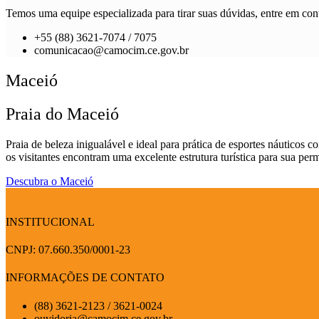
Temos uma equipe especializada para tirar suas dúvidas, entre em cont
+55 (88) 3621-7074 / 7075
comunicacao@camocim.ce.gov.br
Maceió
Praia do Maceió
Praia de beleza inigualável e ideal para prática de esportes náuticos 
os visitantes encontram uma excelente estrutura turística para sua per
Descubra o Maceió
INSTITUCIONAL
CNPJ: 07.660.350/0001-23
INFORMAÇÕES DE CONTATO
(88) 3621-2123 / 3621-0024
ouvidoria@camocim.ce.gov.br