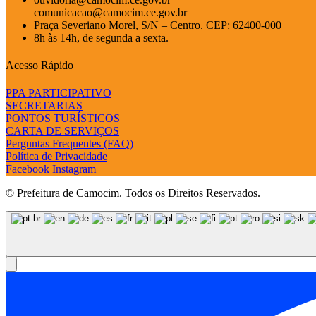
comunicacao@camocim.ce.gov.br
Praça Severiano Morel, S/N – Centro. CEP: 62400-000
8h às 14h, de segunda a sexta.
Acesso Rápido
PPA PARTICIPATIVO
SECRETARIAS
PONTOS TURÍSTICOS
CARTA DE SERVIÇOS
Perguntas Frequentes (FAQ)
Política de Privacidade
Facebook
Instagram
© Prefeitura de Camocim. Todos os Direitos Reservados.