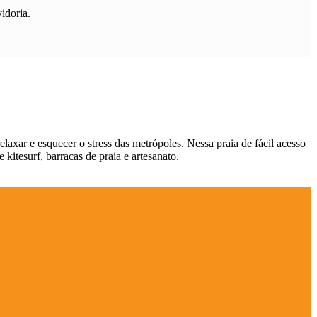
idoria.
elaxar e esquecer o stress das metrópoles. Nessa praia de fácil acesso
kitesurf, barracas de praia e artesanato.