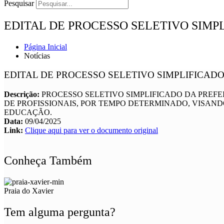
Pesquisar
EDITAL DE PROCESSO SELETIVO SIMPLIF
Página Inicial
Notícias
EDITAL DE PROCESSO SELETIVO SIMPLIFICADO Nº
Descrição:
PROCESSO SELETIVO SIMPLIFICADO DA PREF
DE PROFISSIONAIS, POR TEMPO DETERMINADO, VISAN
EDUCAÇÃO.
Data:
09/04/2025
Link:
Clique aqui para ver o documento original
Conheça Também
Praia do Xavier
Tem alguma pergunta?