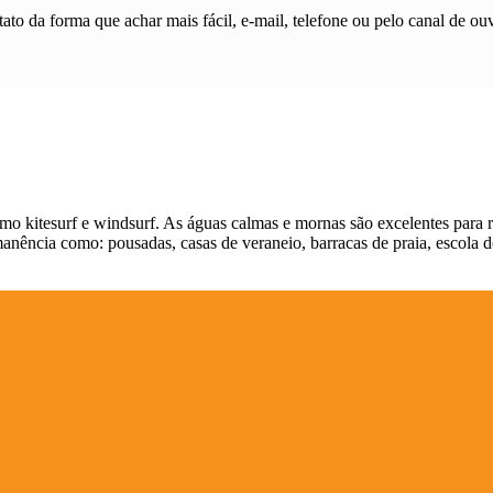
ato da forma que achar mais fácil, e-mail, telefone ou pelo canal de ouv
como kitesurf e windsurf. As águas calmas e mornas são excelentes para r
manência como: pousadas, casas de veraneio, barracas de praia, escola de 