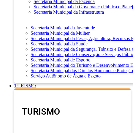
Secretaria Municipal da Fazenda
Secretaria Municipal da Governança Pública e Plane
Secretaria Municipal da Infraestrutura
Secretaria Municipal da Juventude
Secretaria Municipal da Mulher
Secretaria Municipal da Pesca, Agricultura, Recursos
Secretaria Municipal da Saúde
Secretaria Municipal da Segurança, Trânsito e Defesa 
Secretaria Municipal de Conservação e Serviços Públi
Secretaria Municipal de Esporte
Secretaria Municipal do Turismo e Desenvolvimento
Secretaria Municipal dos Direitos Humanos e Proteção
Serviço Autônomo de Água e Esgoto
TURISMO
TURISMO