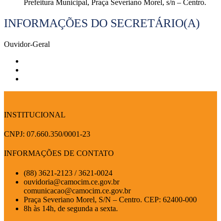
Prefeitura Municipal, Praça Severiano Morel, s/n – Centro.
INFORMAÇÕES DO SECRETÁRIO(A)
Ouvidor-Geral
INSTITUCIONAL
CNPJ: 07.660.350/0001-23
INFORMAÇÕES DE CONTATO
(88) 3621-2123 / 3621-0024
ouvidoria@camocim.ce.gov.br
comunicacao@camocim.ce.gov.br
Praça Severiano Morel, S/N – Centro. CEP: 62400-000
8h às 14h, de segunda a sexta.