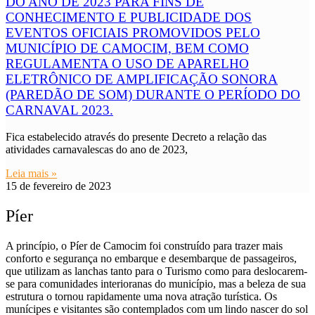
DO ANO DE 2023 PARA FINS DE
CONHECIMENTO E PUBLICIDADE DOS
EVENTOS OFICIAIS PROMOVIDOS PELO
MUNICÍPIO DE CAMOCIM, BEM COMO
REGULAMENTA O USO DE APARELHO
ELETRÔNICO DE AMPLIFICAÇÃO SONORA
(PAREDÃO DE SOM) DURANTE O PERÍODO DO
CARNAVAL 2023.
Fica estabelecido através do presente Decreto a relação das
atividades carnavalescas do ano de 2023,
Leia mais »
15 de fevereiro de 2023
Píer
A princípio, o Píer de Camocim foi construído para trazer mais
conforto e segurança no embarque e desembarque de passageiros,
que utilizam as lanchas tanto para o Turismo como para deslocarem-
se para comunidades interioranas do município, mas a beleza de sua
estrutura o tornou rapidamente uma nova atração turística. Os
munícipes e visitantes são contemplados com um lindo nascer do sol