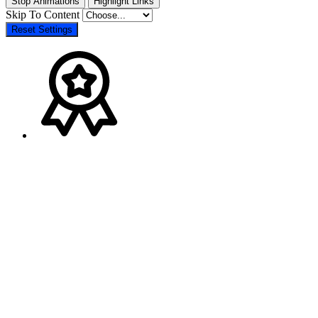
Stop Animations
Highlight Links
Skip To Content
Reset Settings