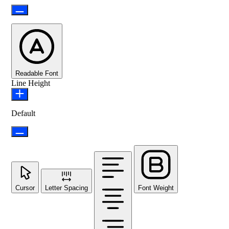
Readable Font
Line Height
Default
Cursor
Letter Spacing
Font Weight