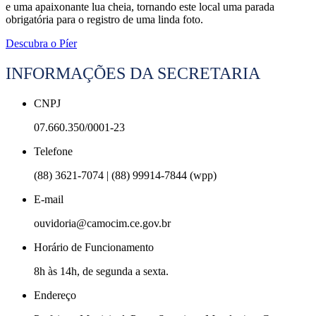
e uma apaixonante lua cheia, tornando este local uma parada
obrigatória para o registro de uma linda foto.
Descubra o Píer
INFORMAÇÕES DA SECRETARIA
CNPJ
07.660.350/0001-23
Telefone
(88) 3621-7074 | (88) 99914-7844 (wpp)
E-mail
ouvidoria@camocim.ce.gov.br
Horário de Funcionamento
8h às 14h, de segunda a sexta.
Endereço