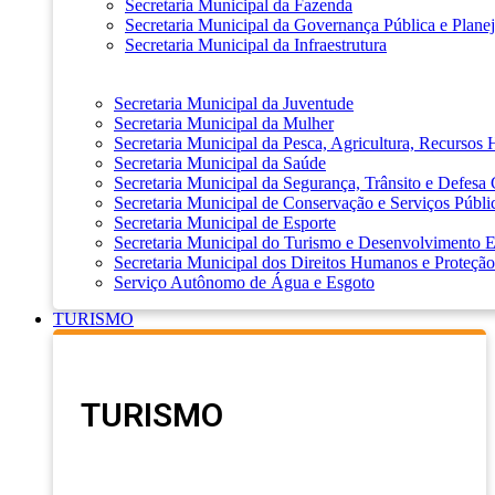
Secretaria Municipal da Fazenda
Secretaria Municipal da Governança Pública e Plane
Secretaria Municipal da Infraestrutura
Secretaria Municipal da Juventude
Secretaria Municipal da Mulher
Secretaria Municipal da Pesca, Agricultura, Recursos
Secretaria Municipal da Saúde
Secretaria Municipal da Segurança, Trânsito e Defesa 
Secretaria Municipal de Conservação e Serviços Públi
Secretaria Municipal de Esporte
Secretaria Municipal do Turismo e Desenvolvimento
Secretaria Municipal dos Direitos Humanos e Proteção
Serviço Autônomo de Água e Esgoto
TURISMO
TURISMO