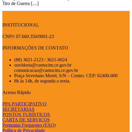
Tiro de Guerra […]
INSTITUCIONAL
CNPJ: 07.660.350/0001-23
INFORMAÇÕES DE CONTATO
(88) 3621-2123 / 3621-0024
ouvidoria@camocim.ce.gov.br
comunicacao@camocim.ce.gov.br
Praça Severiano Morel, S/N – Centro. CEP: 62400-000
8h às 14h, de segunda a sexta.
Acesso Rápido
PPA PARTICIPATIVO
SECRETARIAS
PONTOS TURÍSTICOS
CARTA DE SERVIÇOS
Perguntas Frequentes (FAQ)
Política de Privacidade