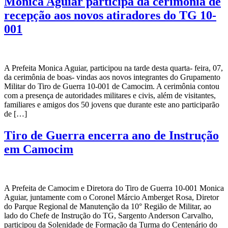
Monica Aguiar participa da cerimônia de
recepção aos novos atiradores do TG 10-
001
A Prefeita Monica Aguiar, participou na tarde desta quarta- feira, 07,
da cerimônia de boas- vindas aos novos integrantes do Grupamento
Militar do Tiro de Guerra 10-001 de Camocim. A cerimônia contou
com a presença de autoridades militares e civis, além de visitantes,
familiares e amigos dos 50 jovens que durante este ano participarão
de […]
Tiro de Guerra encerra ano de Instrução
em Camocim
A Prefeita de Camocim e Diretora do Tiro de Guerra 10-001 Monica
Aguiar, juntamente com o Coronel Márcio Amberget Rosa, Diretor
do Parque Regional de Manutenção da 10° Região de Militar, ao
lado do Chefe de Instrução do TG, Sargento Anderson Carvalho,
participou da Solenidade de Formação da Turma do Centenário do