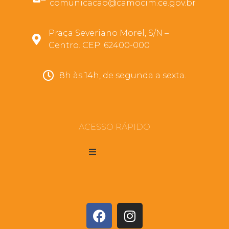
comunicacao@camocim.ce.gov.br
Praça Severiano Morel, S/N –
Centro. CEP: 62400-000
8h às 14h, de segunda a sexta.
ACESSO RÁPIDO