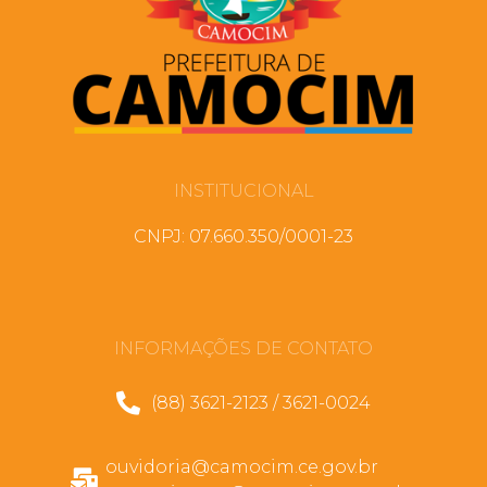
INSTITUCIONAL
CNPJ: 07.660.350/0001-23
INFORMAÇÕES DE CONTATO
(88) 3621-2123 / 3621-0024
ouvidoria@camocim.ce.gov.br