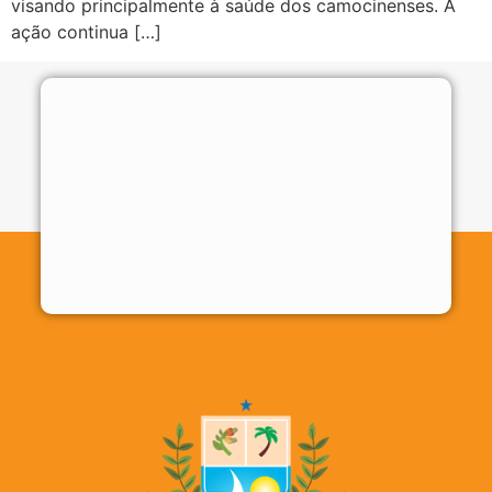
visando principalmente à saúde dos camocinenses. A
ação continua […]