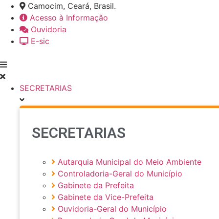
Ir
Camocim, Ceará, Brasil.
para
Acesso à Informação
o
Ouvidoria
conteúdo
E-sic
SECRETARIAS
SECRETARIAS
Autarquia Municipal do Meio Ambiente
Controladoria-Geral do Município
Gabinete da Prefeita
Gabinete da Vice-Prefeita
Ouvidoria-Geral do Município