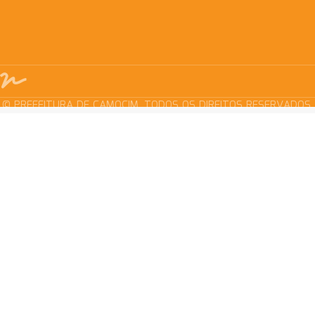
© PREFEITURA DE CAMOCIM. TODOS OS DIREITOS RESERVADOS.