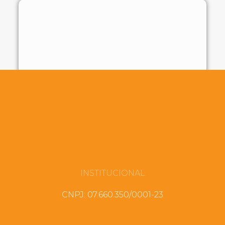
INSTITUCIONAL
CNPJ: 07.660.350/0001-23