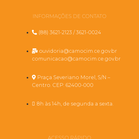
INFORMAÇÕES DE CONTATO
(88) 3621-2123 / 3621-0024
ouvidoria@camocim.ce.gov.br
comunicacao@camocim.ce.gov.br
Praça Severiano Morel, S/N –
Centro. CEP: 62400-000
8h às 14h, de segunda a sexta.
ACESSO RÁPIDO