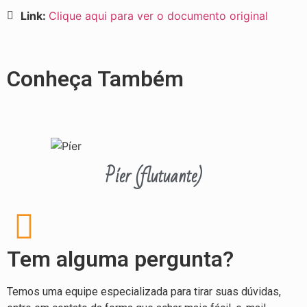
Link:
Clique aqui para ver o documento original
Conheça Também
Píer (flutuante)
Tem alguma pergunta?
Temos uma equipe especializada para tirar suas dúvidas,