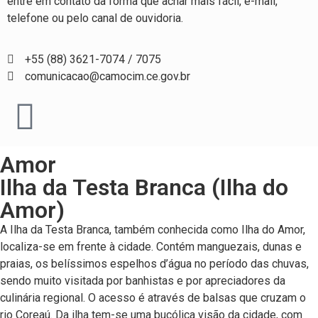
entre em contato da forma que achar mais fácil, e-mail,
telefone ou pelo canal de ouvidoria.
+55 (88) 3621-7074 / 7075
comunicacao@camocim.ce.gov.br
Amor
Ilha da Testa Branca (Ilha do
Amor)
A Ilha da Testa Branca, também conhecida como Ilha do Amor,
localiza-se em frente à cidade. Contém manguezais, dunas e
praias, os belíssimos espelhos d’água no período das chuvas,
sendo muito visitada por banhistas e por apreciadores da
culinária regional. O acesso é através de balsas que cruzam o
rio Coreaú. Da ilha tem-se uma bucólica visão da cidade, com