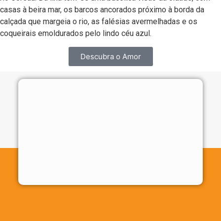
casas à beira mar, os barcos ancorados próximo à borda da
calçada que margeia o rio, as falésias avermelhadas e os
coqueirais emoldurados pelo lindo céu azul.
Descubra o Amor