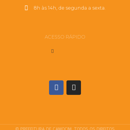
8h às 14h, de segunda a sexta.
ACESSO RÁPIDO
© PREFEITURA DE CAMOCIM. TODOS OS DIREITOS