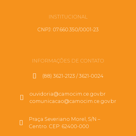
INSTITUCIONAL
CNPJ: 07.660.350/0001-23
INFORMAÇÕES DE CONTATO
(88) 3621-2123 / 3621-0024
ouvidoria@camocim.ce.gov.br
comunicacao@camocim.ce.gov.br
Praça Severiano Morel, S/N –
Centro. CEP: 62400-000