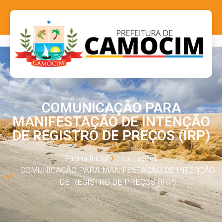
COMUNICAÇÃO PARA
MANIFESTAÇÃO DE INTENÇÃO
DE REGISTRO DE PREÇOS (IRP)
Página Inicial
Licitações
COMUNICAÇÃO PARA MANIFESTAÇÃO DE INTENÇÃO
DE REGISTRO DE PREÇOS (IRP)