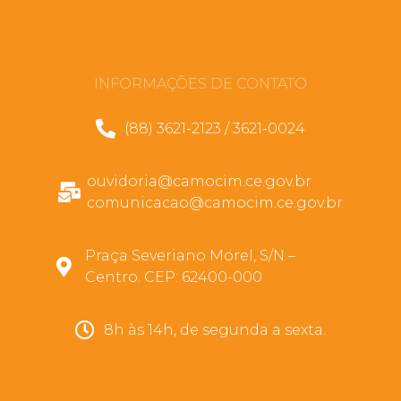
INFORMAÇÕES DE CONTATO
(88) 3621-2123 / 3621-0024
ouvidoria@camocim.ce.gov.br
comunicacao@camocim.ce.gov.br
Praça Severiano Morel, S/N –
Centro. CEP: 62400-000
8h às 14h, de segunda a sexta.