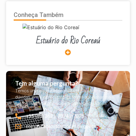
Conheça Também
Estuário do Rio Coreaú
Tem alguma pergunta?
Temos uma equipe especializada para tirar suas
dúvidas, entre em contato da forma que achar mais
fácil, e-mail, telefone ou pelo canal de ouvidoria.
+55 (88) 3621-7074 / 7075
comunicacao@camocim.ce.gov.br