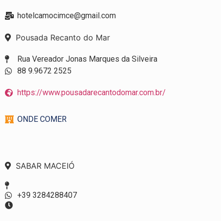
hotelcamocimce@gmail.com
Pousada Recanto do Mar
Rua Vereador Jonas Marques da Silveira
88 9.9672 2525
https://www.pousadarecantodomar.com.br/
ONDE COMER
SABAR MACEIÓ
+39 3284288407