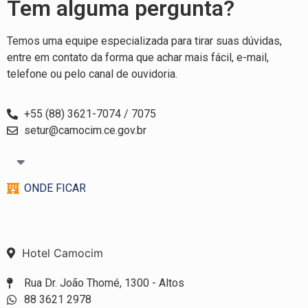
Tem alguma pergunta?
Temos uma equipe especializada para tirar suas dúvidas,
entre em contato da forma que achar mais fácil, e-mail,
telefone ou pelo canal de ouvidoria.
+55 (88) 3621-7074 / 7075
setur@camocim.ce.gov.br
ONDE FICAR
Hotel Camocim
Rua Dr. João Thomé, 1300 - Altos
88 3621 2978