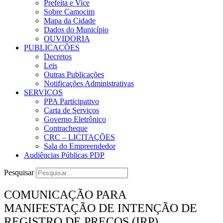
Prefeita e Vice
Sobre Camocim
Mapa da Cidade
Dados do Município
OUVIDORIA
PUBLICAÇÕES
Decretos
Leis
Outras Publicações
Notificações Administrativas
SERVIÇOS
PPA Participativo
Carta de Serviços
Governo Eletrônico
Contracheque
CRC – LICITAÇÕES
Sala do Empreendedor
Audiências Públicas PDP
Pesquisar
COMUNICAÇÃO PARA
MANIFESTAÇÃO DE INTENÇÃO DE
REGISTRO DE PREÇOS (IRP)