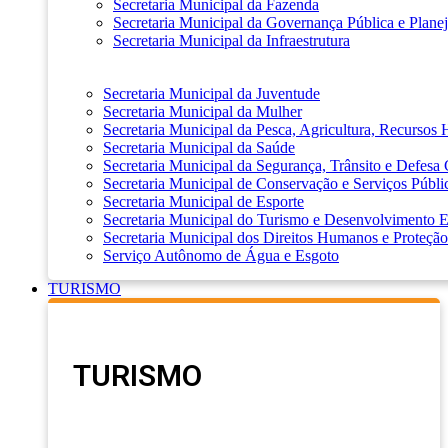
Secretaria Municipal da Fazenda
Secretaria Municipal da Governança Pública e Plane
Secretaria Municipal da Infraestrutura
Secretaria Municipal da Juventude
Secretaria Municipal da Mulher
Secretaria Municipal da Pesca, Agricultura, Recursos
Secretaria Municipal da Saúde
Secretaria Municipal da Segurança, Trânsito e Defesa 
Secretaria Municipal de Conservação e Serviços Públi
Secretaria Municipal de Esporte
Secretaria Municipal do Turismo e Desenvolvimento
Secretaria Municipal dos Direitos Humanos e Proteção
Serviço Autônomo de Água e Esgoto
TURISMO
TURISMO