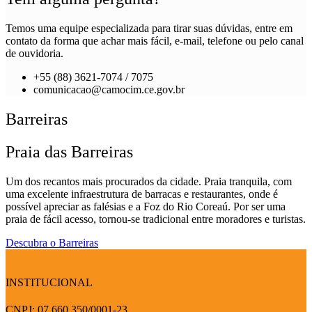
Temos uma equipe especializada para tirar suas dúvidas, entre em
contato da forma que achar mais fácil, e-mail, telefone ou pelo canal
de ouvidoria.
+55 (88) 3621-7074 / 7075
comunicacao@camocim.ce.gov.br
Barreiras
Praia das Barreiras
Um dos recantos mais procurados da cidade. Praia tranquila, com
uma excelente infraestrutura de barracas e restaurantes, onde é
possível apreciar as falésias e a Foz do Rio Coreaú. Por ser uma
praia de fácil acesso, tornou-se tradicional entre moradores e turistas.
Descubra o Barreiras
INSTITUCIONAL
CNPJ: 07.660.350/0001-23