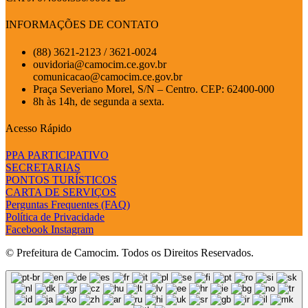
INFORMAÇÕES DE CONTATO
(88) 3621-2123 / 3621-0024
ouvidoria@camocim.ce.gov.br
comunicacao@camocim.ce.gov.br
Praça Severiano Morel, S/N – Centro. CEP: 62400-000
8h às 14h, de segunda a sexta.
Acesso Rápido
PPA PARTICIPATIVO
SECRETARIAS
PONTOS TURÍSTICOS
CARTA DE SERVIÇOS
Perguntas Frequentes (FAQ)
Política de Privacidade
Facebook
Instagram
© Prefeitura de Camocim. Todos os Direitos Reservados.