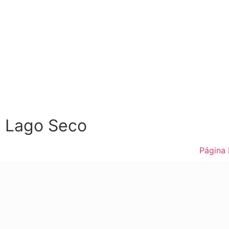
Lago Seco
Página I