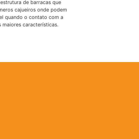
 estrutura de barracas que
úmeros cajueiros onde podem
vel quando o contato com a
 maiores características.