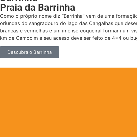
Praia da Barrinha
Como o próprio nome diz “Barrinha” vem de uma formação
oriundas do sangradouro do lago das Cangalhas que desem
brancas e vermelhas e um imenso coqueiral formam um visu
km de Camocim e seu acesso deve ser feito de 4×4 ou bu
Descubra o Barrinha