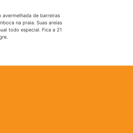
 avermelhada de barreiras
boca na praia. Suas areias
al todo especial. Fica a 21
gre.