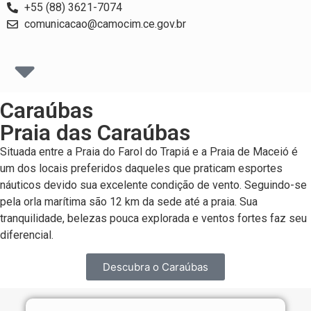
+55 (88) 3621-7074
comunicacao@camocim.ce.gov.br
Caraúbas
Praia das Caraúbas
Situada entre a Praia do Farol do Trapiá e a Praia de Maceió é
um dos locais preferidos daqueles que praticam esportes
náuticos devido sua excelente condição de vento. Seguindo-se
pela orla marítima são 12 km da sede até a praia. Sua
tranquilidade, belezas pouca explorada e ventos fortes faz seu
diferencial.
Descubra o Caraúbas