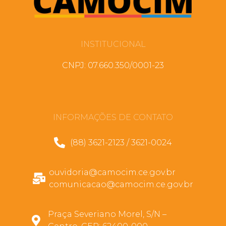
INSTITUCIONAL
CNPJ: 07.660.350/0001-23
INFORMAÇÕES DE CONTATO
(88) 3621-2123 / 3621-0024
ouvidoria@camocim.ce.gov.br
comunicacao@camocim.ce.gov.br
Praça Severiano Morel, S/N –