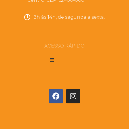
Centro. CEP: 62400-000
8h às 14h, de segunda a sexta.
ACESSO RÁPIDO