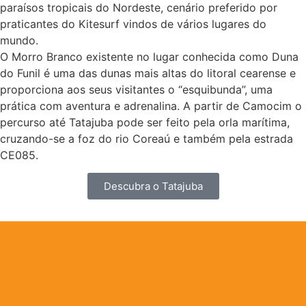
paraísos tropicais do Nordeste, cenário preferido por
praticantes do Kitesurf vindos de vários lugares do
mundo.
O Morro Branco existente no lugar conhecida como Duna
do Funil é uma das dunas mais altas do litoral cearense e
proporciona aos seus visitantes o “esquibunda”, uma
prática com aventura e adrenalina. A partir de Camocim o
percurso até Tatajuba pode ser feito pela orla marítima,
cruzando-se a foz do rio Coreaú e também pela estrada
CE085.
Descubra o Tatajuba