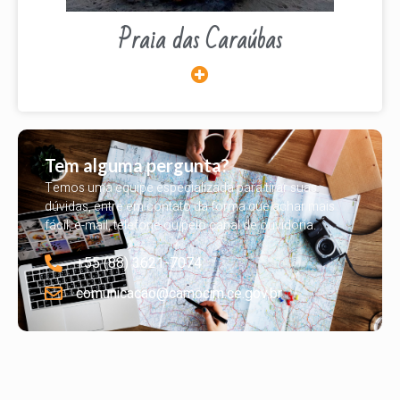
Praia das Caraúbas
Tem alguma pergunta?
Temos uma equipe especializada para tirar suas
dúvidas, entre em contato da forma que achar mais
fácil, e-mail, telefone ou pelo canal de ouvidoria.
+55 (88) 3621-7074
comunicacao@camocim.ce.gov.br