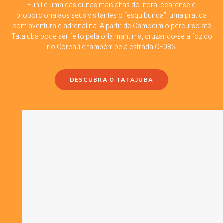
Funil é uma das dunas mais altas do litoral cearense e
proporciona aos seus visitantes o “esquibunda”, uma prática
com aventura e adrenalina. A partir de Camocim o percurso até
Tatajuba pode ser feito pela orla marítima, cruzando-se a foz do
rio Coreaú e também pela estrada CE085.
DESCUBRA O TATAJUBA