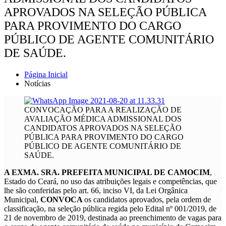
APROVADOS NA SELEÇÃO PÚBLICA
PARA PROVIMENTO DO CARGO
PÚBLICO DE AGENTE COMUNITÁRIO
DE SAÚDE.
Página Inicial
Notícias
CONVOCAÇÃO PARA A REALIZAÇÃO DE
AVALIAÇÃO MÉDICA ADMISSIONAL DOS
CANDIDATOS APROVADOS NA SELEÇÃO
PÚBLICA PARA PROVIMENTO DO CARGO
PÚBLICO DE AGENTE COMUNITÁRIO DE
SAÚDE.
A EXMA. SRA. PREFEITA MUNICIPAL DE CAMOCIM
,
Estado do Ceará, no uso das atribuições legais e competências, que
lhe são conferidas pelo art. 66, inciso VI, da Lei Orgânica
Municipal,
CONVOCA
os candidatos aprovados, pela ordem de
classificação, na seleção pública regida pelo Edital nº 001/2019, de
21 de novembro de 2019, destinada ao preenchimento de vagas para