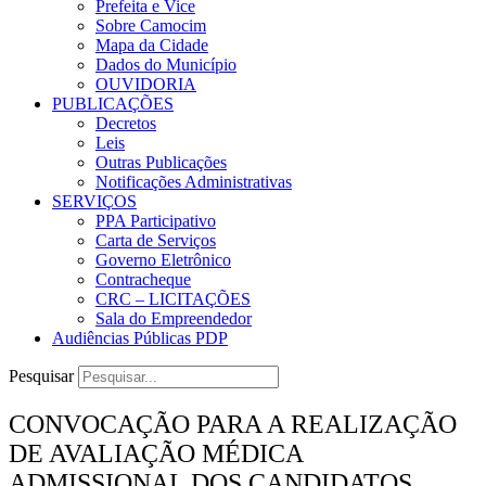
Prefeita e Vice
Sobre Camocim
Mapa da Cidade
Dados do Município
OUVIDORIA
PUBLICAÇÕES
Decretos
Leis
Outras Publicações
Notificações Administrativas
SERVIÇOS
PPA Participativo
Carta de Serviços
Governo Eletrônico
Contracheque
CRC – LICITAÇÕES
Sala do Empreendedor
Audiências Públicas PDP
Pesquisar
CONVOCAÇÃO PARA A REALIZAÇÃO
DE AVALIAÇÃO MÉDICA
ADMISSIONAL DOS CANDIDATOS