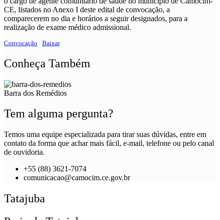
o cargo de agente comunitário de saúde no município de Camocim-
CE, listados no Anexo I deste edital de convocação, a
comparecerem no dia e horários a seguir designados, para a
realização de exame médico admissional.
Convocação
Baixar
Conheça Também
Barra dos Remédios
Tem alguma pergunta?
Temos uma equipe especializada para tirar suas dúvidas, entre em
contato da forma que achar mais fácil, e-mail, telefone ou pelo canal
de ouvidoria.
+55 (88) 3621-7074
comunicacao@camocim.ce.gov.br
Tatajuba