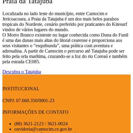
Praia da Tatajuba
Localizada no lado leste do município, entre Camocim e
Jericoacoara, a Praia da Tatajuba é um dos mais belos paraísos
tropicais do Nordeste, cenário preferido por praticantes do Kitesurf
vindos de vários lugares do mundo.
O Morro Branco existente no lugar conhecida como Duna do Funil
é uma das dunas mais altas do litoral cearense e proporciona aos
seus visitantes o “esquibunda”, uma prática com aventura e
adrenalina. A partir de Camocim o percurso até Tatajuba pode ser
feito pela orla marítima, cruzando-se a foz do rio Coreaú e também
pela estrada CE085.
Descubra o Tatajuba
INSTITUCIONAL
CNPJ: 07.660.350/0001-23
INFORMAÇÕES DE CONTATO
(88) 3621-2123 / 3621-0024
ouvidoria@camocim.ce.gov.br