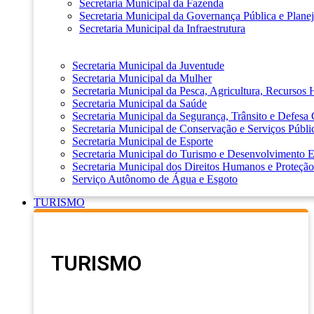
Secretaria Municipal da Fazenda
Secretaria Municipal da Governança Pública e Plane
Secretaria Municipal da Infraestrutura
Secretaria Municipal da Juventude
Secretaria Municipal da Mulher
Secretaria Municipal da Pesca, Agricultura, Recursos
Secretaria Municipal da Saúde
Secretaria Municipal da Segurança, Trânsito e Defesa 
Secretaria Municipal de Conservação e Serviços Públi
Secretaria Municipal de Esporte
Secretaria Municipal do Turismo e Desenvolvimento
Secretaria Municipal dos Direitos Humanos e Proteção
Serviço Autônomo de Água e Esgoto
TURISMO
TURISMO