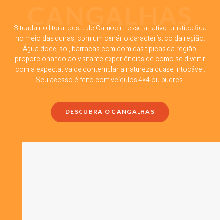
CANGALHAS
Situada no litoral oeste de Camocim esse atrativo turístico fica
no meio das dunas, com um cenário característico da região.
Água doce, sol, barracas com comidas típicas da região,
proporcionando ao visitante experiências de como se divertir
com a expectativa de contemplar a natureza quase intocável.
Seu acesso é feito com veículos 4×4 ou bugres.
DESCUBRA O CANGALHAS