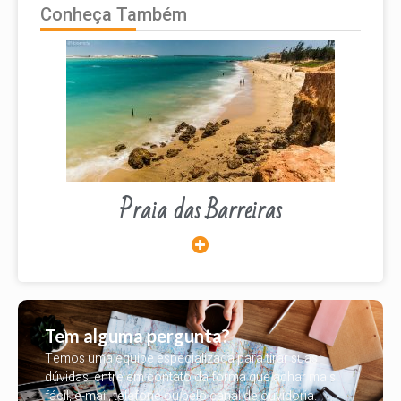
Conheça Também
Praia das Barreiras
Tem alguma pergunta?
Temos uma equipe especializada para tirar suas
dúvidas, entre em contato da forma que achar mais
fácil, e-mail, telefone ou pelo canal de ouvidoria.