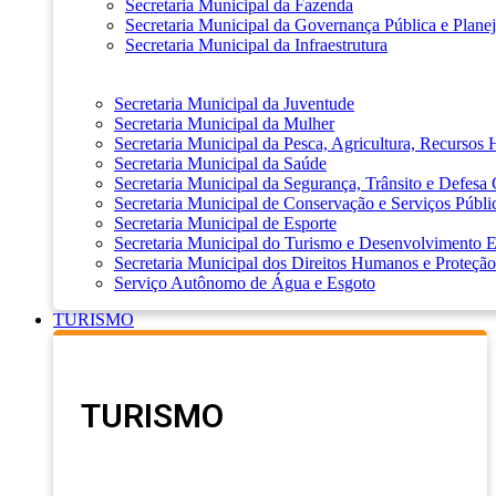
Secretaria Municipal da Fazenda
Secretaria Municipal da Governança Pública e Plane
Secretaria Municipal da Infraestrutura
Secretaria Municipal da Juventude
Secretaria Municipal da Mulher
Secretaria Municipal da Pesca, Agricultura, Recursos
Secretaria Municipal da Saúde
Secretaria Municipal da Segurança, Trânsito e Defesa 
Secretaria Municipal de Conservação e Serviços Públi
Secretaria Municipal de Esporte
Secretaria Municipal do Turismo e Desenvolvimento
Secretaria Municipal dos Direitos Humanos e Proteção
Serviço Autônomo de Água e Esgoto
TURISMO
TURISMO