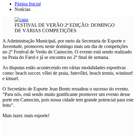
Página Inicial
Notícias
FESTIVAL DE VERÃO 2ª EDIÇÃO: DOMINGO
DE VÁRIAS COMPETIÇÕES
A Administração Municipal, por meio da Secretaria de Esporte e
Juventude, promoveu neste domingo mais um dia de competições
no 2º Festival de Verão de Camocim. O evento está sendo realizado
na Praia do Farol e já se encontra no 2º final de semana.
As disputas estão acontecendo em várias modalidades esportivas
como: beach soccer, vôlei de praia, futevôlei, beach tennis, windsurf
e kitsurf.
O Secretário de Esporte Jean Bento ressaltou o sucesso do evento.
“Para nós, está sendo muito gratificante promover um evento desse
porte em Camocim, pois nossa cidade tem grande potencial para este
feito”.
Mais lazer, mais esporte!