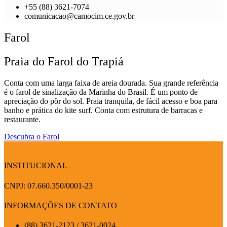
+55 (88) 3621-7074
comunicacao@camocim.ce.gov.br
Farol
Praia do Farol do Trapiá
Conta com uma larga faixa de areia dourada. Sua grande referência
é o farol de sinalização da Marinha do Brasil. É um ponto de
apreciação do pôr do sol. Praia tranquila, de fácil acesso e boa para
banho e prática do kite surf. Conta com estrutura de barracas e
restaurante.
Descubra o Farol
INSTITUCIONAL
CNPJ: 07.660.350/0001-23
INFORMAÇÕES DE CONTATO
(88) 3621-2123 / 3621-0024