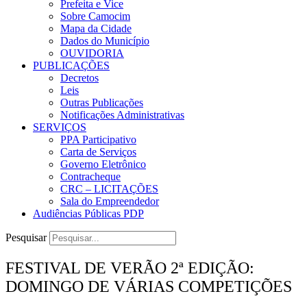
Prefeita e Vice
Sobre Camocim
Mapa da Cidade
Dados do Município
OUVIDORIA
PUBLICAÇÕES
Decretos
Leis
Outras Publicações
Notificações Administrativas
SERVIÇOS
PPA Participativo
Carta de Serviços
Governo Eletrônico
Contracheque
CRC – LICITAÇÕES
Sala do Empreendedor
Audiências Públicas PDP
Pesquisar
FESTIVAL DE VERÃO 2ª EDIÇÃO:
DOMINGO DE VÁRIAS COMPETIÇÕES