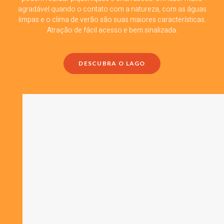
agradável quando o contato com a natureza, com as águas
limpas e o clima de verão são suas maiores características.
Atração de fácil acesso e bem sinalizada.
DESCUBRA O LAGO