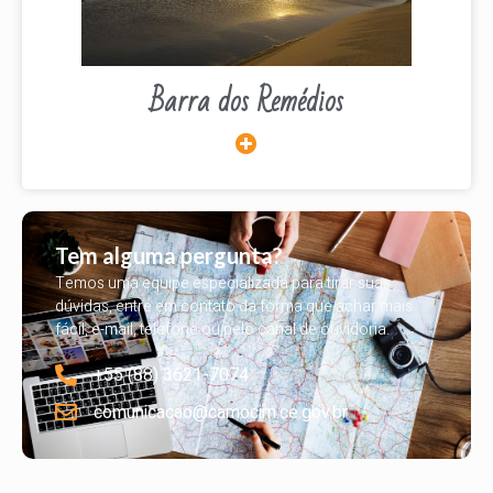
Barra dos Remédios
Tem alguma pergunta?
Temos uma equipe especializada para tirar suas
dúvidas, entre em contato da forma que achar mais
fácil, e-mail, telefone ou pelo canal de ouvidoria.
+55 (88) 3621-7074
comunicacao@camocim.ce.gov.br