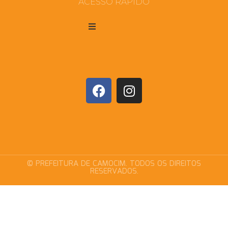
ACESSO RÁPIDO
© PREFEITURA DE CAMOCIM. TODOS OS DIREITOS
RESERVADOS.