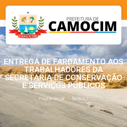
ENTREGA DE FARDAMENTO AOS
TRABALHADORES DA
SECRETARIA DE CONSERVAÇÃO
E SERVIÇOS PÚBLICOS
Página Inicial
Notícias