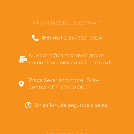
INFORMAÇÕES DE CONTATO
(88) 3621-2123 / 3621-0024
ouvidoria@camocim.ce.gov.br
comunicacao@camocim.ce.gov.br
Praça Severiano Morel, S/N –
Centro. CEP: 62400-000
8h às 14h, de segunda a sexta.