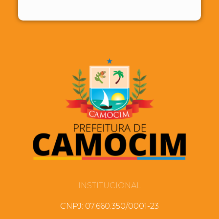
INSTITUCIONAL
CNPJ: 07.660.350/0001-23