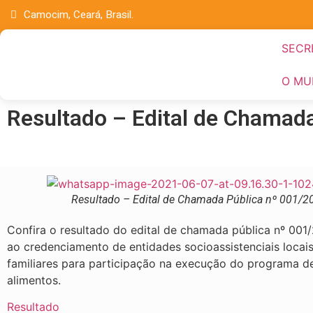
Camocim, Ceará, Brasil.
SECR
O MU
Resultado – Edital de Chamad
Resultado – Edital de Chamada Pública nº 001/2
Confira o resultado do edital de chamada pública nº 001/
ao credenciamento de entidades socioassistenciais locais
familiares para participação na execução do programa d
alimentos.
Resultado