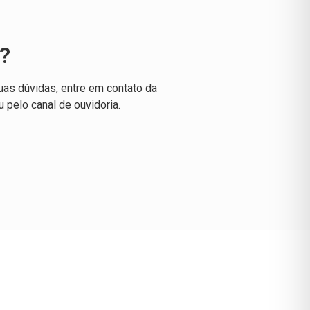
?
uas dúvidas, entre em contato da
u pelo canal de ouvidoria.