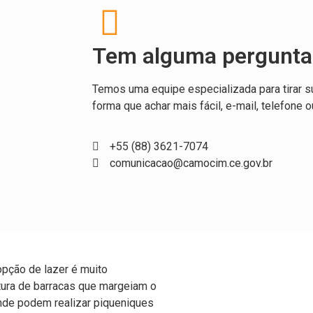
Tem alguma pergunta
Temos uma equipe especializada para tirar s
forma que achar mais fácil, e-mail, telefone o
+55 (88) 3621-7074
comunicacao@camocim.ce.gov.br
pção de lazer é muito
tura de barracas que margeiam o
nde podem realizar piqueniques