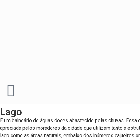
Lago
É um balneário de águas doces abastecido pelas chuvas. Essa o
apreciada pelos moradores da cidade que utilizam tanto a estru
lago como as áreas naturais, embaixo dos inúmeros cajueiros o