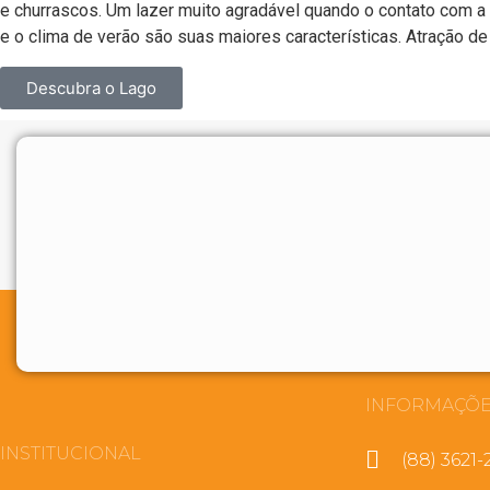
e churrascos. Um lazer muito agradável quando o contato com a
e o clima de verão são suas maiores características. Atração de
Descubra o Lago
INFORMAÇÕE
INSTITUCIONAL
(88) 3621-