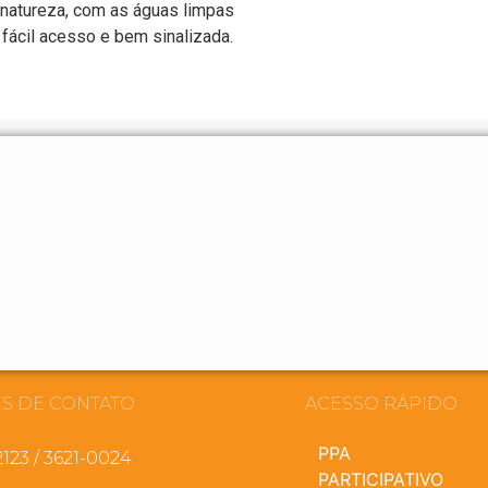
 natureza, com as águas limpas
 fácil acesso e bem sinalizada.
S DE CONTATO
ACESSO RÁPIDO
PPA
2123 / 3621-0024
PARTICIPATIVO