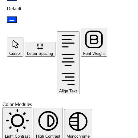
Default
Cursor
Letter Spacing
Font Weight
Align Text
Color Modules
Light Contrast
High Contrast
Monochrome