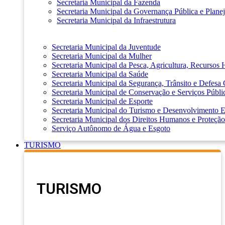
Secretaria Municipal da Fazenda
Secretaria Municipal da Governança Pública e Plane
Secretaria Municipal da Infraestrutura
Secretaria Municipal da Juventude
Secretaria Municipal da Mulher
Secretaria Municipal da Pesca, Agricultura, Recursos
Secretaria Municipal da Saúde
Secretaria Municipal da Segurança, Trânsito e Defesa 
Secretaria Municipal de Conservação e Serviços Públi
Secretaria Municipal de Esporte
Secretaria Municipal do Turismo e Desenvolvimento
Secretaria Municipal dos Direitos Humanos e Proteção
Serviço Autônomo de Água e Esgoto
TURISMO
TURISMO