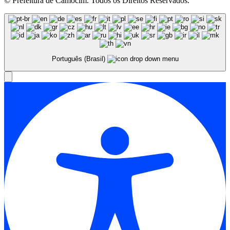
© Prefeitura de Camocim. Todos os Direitos Reservados.
Português (Brasil)