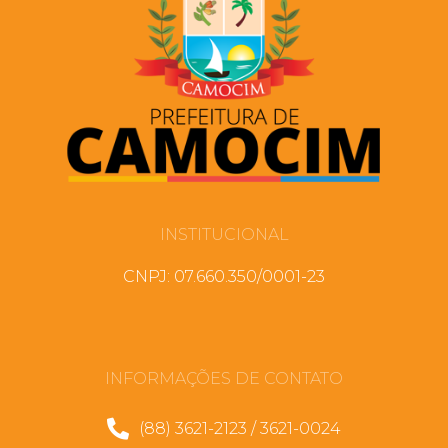
INSTITUCIONAL
CNPJ: 07.660.350/0001-23
INFORMAÇÕES DE CONTATO
(88) 3621-2123 / 3621-0024