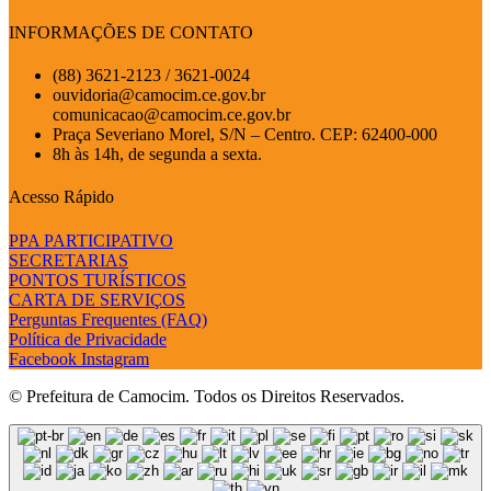
INFORMAÇÕES DE CONTATO
(88) 3621-2123 / 3621-0024
ouvidoria@camocim.ce.gov.br
comunicacao@camocim.ce.gov.br
Praça Severiano Morel, S/N – Centro. CEP: 62400-000
8h às 14h, de segunda a sexta.
Acesso Rápido
PPA PARTICIPATIVO
SECRETARIAS
PONTOS TURÍSTICOS
CARTA DE SERVIÇOS
Perguntas Frequentes (FAQ)
Política de Privacidade
Facebook
Instagram
© Prefeitura de Camocim. Todos os Direitos Reservados.