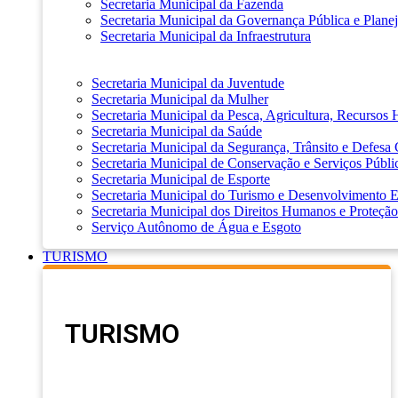
Secretaria Municipal da Fazenda
Secretaria Municipal da Governança Pública e Plane
Secretaria Municipal da Infraestrutura
Secretaria Municipal da Juventude
Secretaria Municipal da Mulher
Secretaria Municipal da Pesca, Agricultura, Recursos
Secretaria Municipal da Saúde
Secretaria Municipal da Segurança, Trânsito e Defesa 
Secretaria Municipal de Conservação e Serviços Públi
Secretaria Municipal de Esporte
Secretaria Municipal do Turismo e Desenvolvimento
Secretaria Municipal dos Direitos Humanos e Proteção
Serviço Autônomo de Água e Esgoto
TURISMO
TURISMO