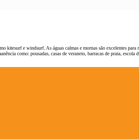
como kitesurf e windsurf. As águas calmas e mornas são excelentes para r
manência como: pousadas, casas de veraneio, barracas de praia, escola de 