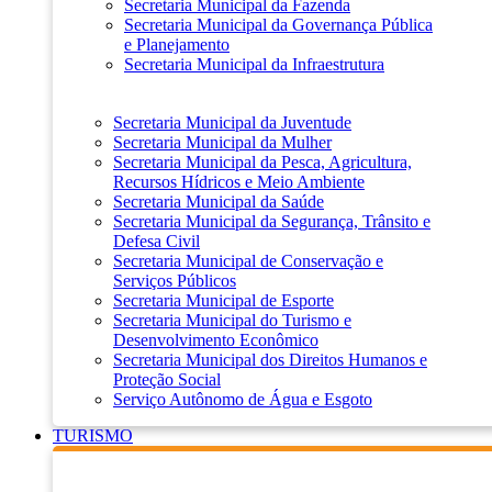
Secretaria Municipal da Fazenda
Secretaria Municipal da Governança Pública
e Planejamento
Secretaria Municipal da Infraestrutura
Secretaria Municipal da Juventude
Secretaria Municipal da Mulher
Secretaria Municipal da Pesca, Agricultura,
Recursos Hídricos e Meio Ambiente
Secretaria Municipal da Saúde
Secretaria Municipal da Segurança, Trânsito e
Defesa Civil
Secretaria Municipal de Conservação e
Serviços Públicos
Secretaria Municipal de Esporte
Secretaria Municipal do Turismo e
Desenvolvimento Econômico
Secretaria Municipal dos Direitos Humanos e
Proteção Social
Serviço Autônomo de Água e Esgoto
TURISMO