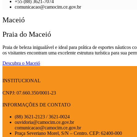
+55 (88) 3621-7074
comunicacao@camocim.ce.gov.br
Maceió
Praia do Maceió
Praia de beleza inigualável e ideal para prática de esportes náuticos 
os visitantes encontram uma excelente estrutura turística para sua per
Descubra o Maceió
INSTITUCIONAL
CNPJ: 07.660.350/0001-23
INFORMAÇÕES DE CONTATO
(88) 3621-2123 / 3621-0024
ouvidoria@camocim.ce.gov.br
comunicacao@camocim.ce.gov.br
Praça Severiano Morel, S/N – Centro. CEP: 62400-000