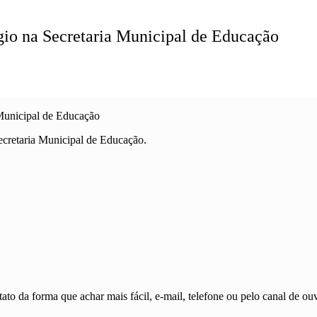
gio na Secretaria Municipal de Educação
 Municipal de Educação
ecretaria Municipal de Educação.
ato da forma que achar mais fácil, e-mail, telefone ou pelo canal de ouv