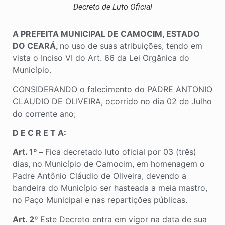
Decreto de Luto Oficial
A PREFEITA MUNICIPAL DE CAMOCIM, ESTADO
DO CEARÁ,
no uso de suas atribuições, tendo em
vista o Inciso VI do Art. 66 da Lei Orgânica do
Município.
CONSIDERANDO o falecimento do PADRE ANTONIO
CLAUDIO DE OLIVEIRA, ocorrido no dia 02 de Julho
do corrente ano;
D E C R E T A
:
Art. 1º –
Fica decretado luto oficial por 03 (três)
dias, no Município de Camocim, em homenagem o
Padre Antônio Cláudio de Oliveira, devendo a
bandeira do Município ser hasteada a meia mastro,
no Paço Municipal e nas repartições públicas.
Art. 2º
Este Decreto entra em vigor na data de sua