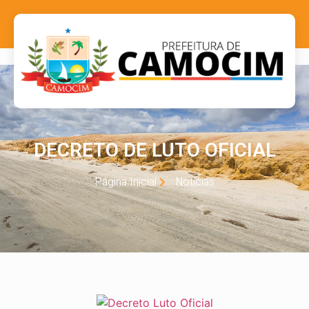
DECRETO DE LUTO OFICIAL
Página Inicial
Notícias