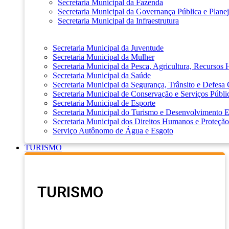
Secretaria Municipal da Fazenda
Secretaria Municipal da Governança Pública e Plane
Secretaria Municipal da Infraestrutura
Secretaria Municipal da Juventude
Secretaria Municipal da Mulher
Secretaria Municipal da Pesca, Agricultura, Recursos
Secretaria Municipal da Saúde
Secretaria Municipal da Segurança, Trânsito e Defesa 
Secretaria Municipal de Conservação e Serviços Públi
Secretaria Municipal de Esporte
Secretaria Municipal do Turismo e Desenvolvimento
Secretaria Municipal dos Direitos Humanos e Proteção
Serviço Autônomo de Água e Esgoto
TURISMO
TURISMO