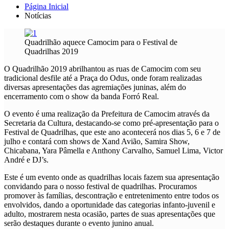
Página Inicial
Notícias
Quadrilhão aquece Camocim para o Festival de
Quadrilhas 2019
O Quadrilhão 2019 abrilhantou as ruas de Camocim com seu
tradicional desfile até a Praça do Odus, onde foram realizadas
diversas apresentações das agremiações juninas, além do
encerramento com o show da banda Forró Real.
O evento é uma realização da Prefeitura de Camocim através da
Secretaria da Cultura, destacando-se como pré-apresentação para o
Festival de Quadrilhas, que este ano acontecerá nos dias 5, 6 e 7 de
julho e contará com shows de Xand Avião, Samira Show,
Chicabana, Yara Pâmella e Anthony Carvalho, Samuel Lima, Victor
André e DJ’s.
Este é um evento onde as quadrilhas locais fazem sua apresentação
convidando para o nosso festival de quadrilhas. Procuramos
promover às famílias, descontração e entretenimento entre todos os
envolvidos, dando a oportunidade das categorias infanto-juvenil e
adulto, mostrarem nesta ocasião, partes de suas apresentações que
serão destaques durante o evento junino anual.