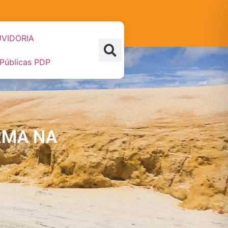
VIDORIA
 Públicas PDP
RMA NA