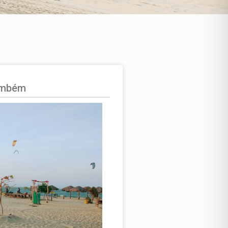
ambém