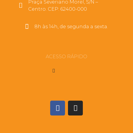
Praça Severiano Morel, S/N –
Centro. CEP: 62400-000
8h às 14h, de segunda a sexta.
ACESSO RÁPIDO