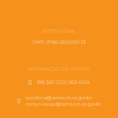
INSTITUCIONAL
CNPJ: 07.660.350/0001-23
INFORMAÇÕES DE CONTATO
(88) 3621-2123 / 3621-0024
ouvidoria@camocim.ce.gov.br
comunicacao@camocim.ce.gov.br