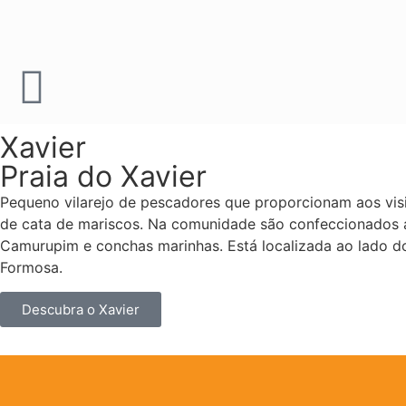
Xavier
Praia do Xavier
Pequeno vilarejo de pescadores que proporcionam aos visi
de cata de mariscos. Na comunidade são confeccionados
Camurupim e conchas marinhas. Está localizada ao lado do
Formosa.
Descubra o Xavier