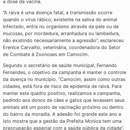
a dose da vacina.
“A raiva é uma doença fatal, a transmissão ocorre
quando o vírus rábico, existente na saliva do animal
infectado, entra no organismo através da pele ou de
mucosas, por mordedura, arranhadura ou lambedura,
não existindo necessariamente a agressão”, esclareceu
Erenice Carvalho, veterinária, coordenadora do Setor
de Combate à Zoonoses em Camocim.
Segundo o secretário de saúde municipal, Fernando
Fernandes, o objetivo da campanha é manter o controle
da doença no município. “Camocim, assim como outras
cidades, está fora de risco de epidemia de raiva. Para
manter este quadro positivo, realizamos a campanha,
pedindo aos donos de cães e gatos que levassem seus
animais até um posto de vacinação próximo ou dentro
do bairro da moradia. A adesão foi grande este ano e
isto mostra que a gestão da Prefeita Monica tem uma
preocupação especial com a saúde pública da cidade”,