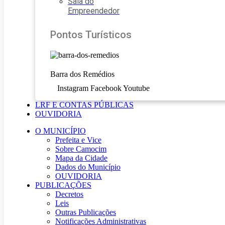
Sala do
Empreendedor
Pontos Turísticos
Barra dos Remédios
Instagram
Facebook
Youtube
LRF E CONTAS PÚBLICAS
OUVIDORIA
O MUNICÍPIO
Prefeita e Vice
Sobre Camocim
Mapa da Cidade
Dados do Município
OUVIDORIA
PUBLICAÇÕES
Decretos
Leis
Outras Publicações
Notificações Administrativas