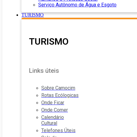
Serviço Autônomo de Água e Esgoto
TURISMO
TURISMO
Links úteis
Sobre Camocim
Rotas Ecólogicas
Onde Ficar
Onde Comer
Calendário
Cultural
Telefones Úteis