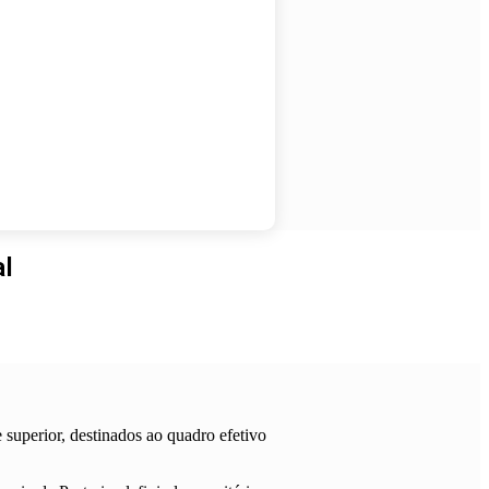
al
e superior, destinados ao quadro efetivo