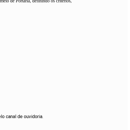
io de Portaria, definindo os critérios,
lo canal de ouvidoria.