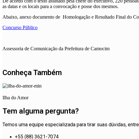
De acordo com o texto assinado pela chefe do executivo, 220 pessoas 
as datas e os locais para a convocação e posse dos mesmos.
Abaixo, anexo documento de Homologação e Resultado Final do Co
Concurso Público
Assessoria de Comunicação da Prefeitura de Camocim
Conheça Também
Ilha do Amor
Tem alguma pergunta?
Temos uma equipe especializada para tirar suas dúvidas, entre 
+55 (88) 3621-7074