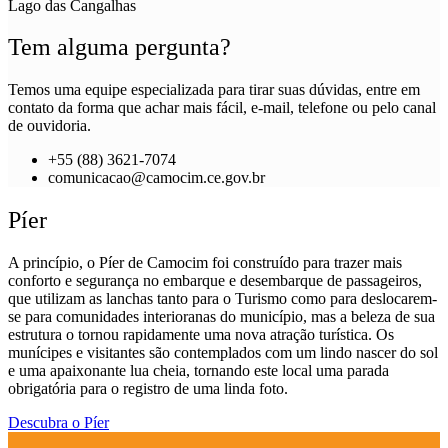
Lago das Cangalhas
Tem alguma pergunta?
Temos uma equipe especializada para tirar suas dúvidas, entre em
contato da forma que achar mais fácil, e-mail, telefone ou pelo canal
de ouvidoria.
+55 (88) 3621-7074
comunicacao@camocim.ce.gov.br
Píer
A princípio, o Píer de Camocim foi construído para trazer mais
conforto e segurança no embarque e desembarque de passageiros,
que utilizam as lanchas tanto para o Turismo como para deslocarem-
se para comunidades interioranas do município, mas a beleza de sua
estrutura o tornou rapidamente uma nova atração turística. Os
munícipes e visitantes são contemplados com um lindo nascer do sol
e uma apaixonante lua cheia, tornando este local uma parada
obrigatória para o registro de uma linda foto.
Descubra o Píer