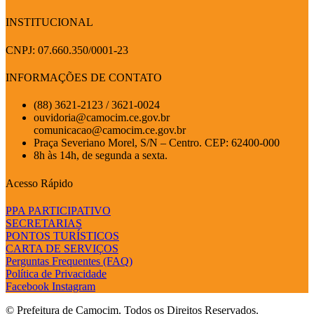
INSTITUCIONAL
CNPJ: 07.660.350/0001-23
INFORMAÇÕES DE CONTATO
(88) 3621-2123 / 3621-0024
ouvidoria@camocim.ce.gov.br
comunicacao@camocim.ce.gov.br
Praça Severiano Morel, S/N – Centro. CEP: 62400-000
8h às 14h, de segunda a sexta.
Acesso Rápido
PPA PARTICIPATIVO
SECRETARIAS
PONTOS TURÍSTICOS
CARTA DE SERVIÇOS
Perguntas Frequentes (FAQ)
Política de Privacidade
Facebook
Instagram
© Prefeitura de Camocim. Todos os Direitos Reservados.