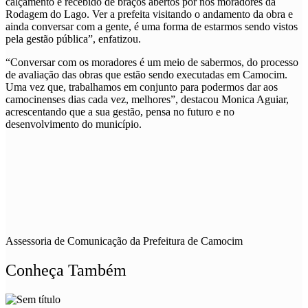
calçamento é recebido de braços abertos por nós moradores da
Rodagem do Lago. Ver a prefeita visitando o andamento da obra e
ainda conversar com a gente, é uma forma de estarmos sendo vistos
pela gestão pública”, enfatizou.
“Conversar com os moradores é um meio de sabermos, do processo
de avaliação das obras que estão sendo executadas em Camocim.
Uma vez que, trabalhamos em conjunto para podermos dar aos
camocinenses dias cada vez, melhores”, destacou Monica Aguiar,
acrescentando que a sua gestão, pensa no futuro e no
desenvolvimento do município.
Assessoria de Comunicação da Prefeitura de Camocim
Conheça Também