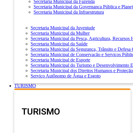
Secretaria Municipal da Fazenda
Secretaria Municipal da Governança Pública e Plane
Secretaria Municipal da Infraestrutura
Secretaria Municipal da Juventude
Secretaria Municipal da Mulher
Secretaria Municipal da Pesca, Agricultura, Recursos
Secretaria Municipal da Saúde
Secretaria Municipal da Segurança, Trânsito e Defesa 
Secretaria Municipal de Conservação e Serviços Públi
Secretaria Municipal de Esporte
Secretaria Municipal do Turismo e Desenvolvimento
Secretaria Municipal dos Direitos Humanos e Proteção
Serviço Autônomo de Água e Esgoto
TURISMO
TURISMO