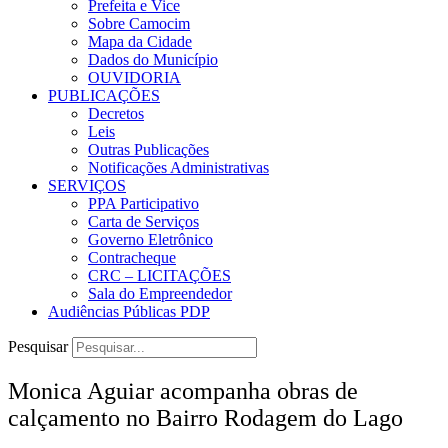
Prefeita e Vice
Sobre Camocim
Mapa da Cidade
Dados do Município
OUVIDORIA
PUBLICAÇÕES
Decretos
Leis
Outras Publicações
Notificações Administrativas
SERVIÇOS
PPA Participativo
Carta de Serviços
Governo Eletrônico
Contracheque
CRC – LICITAÇÕES
Sala do Empreendedor
Audiências Públicas PDP
Pesquisar
Monica Aguiar acompanha obras de
calçamento no Bairro Rodagem do Lago