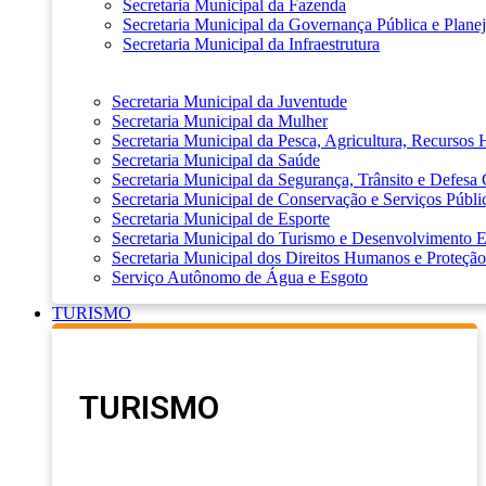
Secretaria Municipal da Fazenda
Secretaria Municipal da Governança Pública e Plane
Secretaria Municipal da Infraestrutura
Secretaria Municipal da Juventude
Secretaria Municipal da Mulher
Secretaria Municipal da Pesca, Agricultura, Recursos
Secretaria Municipal da Saúde
Secretaria Municipal da Segurança, Trânsito e Defesa 
Secretaria Municipal de Conservação e Serviços Públi
Secretaria Municipal de Esporte
Secretaria Municipal do Turismo e Desenvolvimento
Secretaria Municipal dos Direitos Humanos e Proteção
Serviço Autônomo de Água e Esgoto
TURISMO
TURISMO