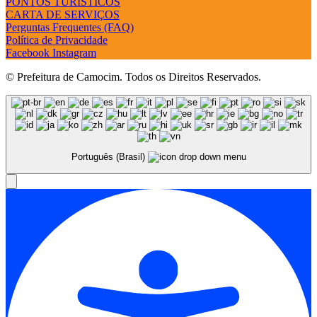
PONTOS TURÍSTICOS
CARTA DE SERVIÇOS
Perguntas Frequentes (FAQ)
Política de Privacidade
Facebook
Instagram
© Prefeitura de Camocim. Todos os Direitos Reservados.
Português (Brasil)