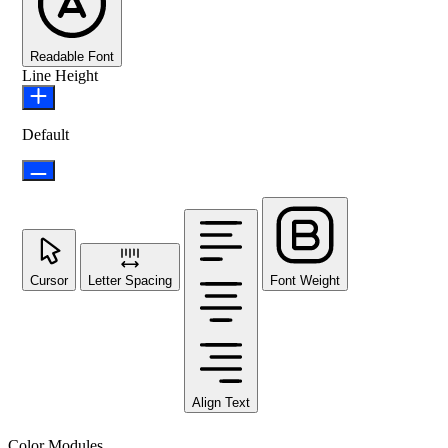
Readable Font
Line Height
Default
Cursor
Letter Spacing
Font Weight
Align Text
Color Modules