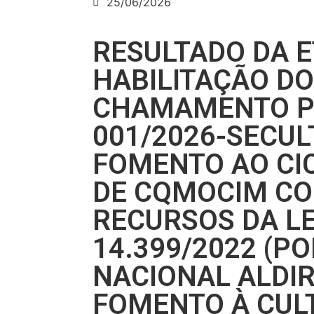
25/06/2026
RESULTADO DA E
HABILITAÇÃO DO
CHAMAMENTO P
001/2026-SECUL
FOMENTO AO CI
DE CQMOCIM C
RECURSOS DA LE
14.399/2022 (PO
NACIONAL ALDIR
FOMENTO À CUL