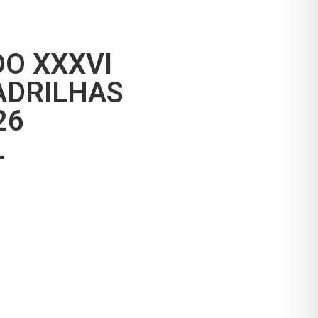
O XXXVI
ADRILHAS
26
L