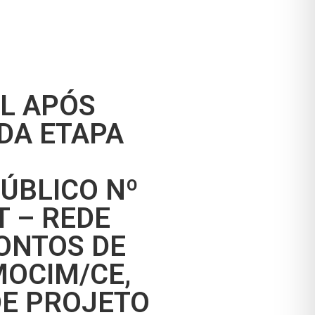
AL APÓS
DA ETAPA
ÚBLICO Nº
T – REDE
ONTOS DE
MOCIM/CE,
DE PROJETO