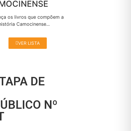
MOCINENSE
ça os livros que compõem a
história Camocinense...
VER LISTA
TAPA DE
ÚBLICO Nº
T