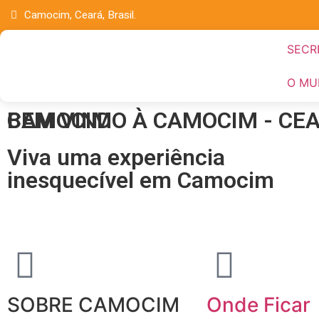
Camocim, Ceará, Brasil.
SECR
O MU
BEM VINDO À CAMOCIM - CE
CAMOCIM
Viva uma experiência
inesquecível em Camocim
SOBRE CAMOCIM
Onde Ficar