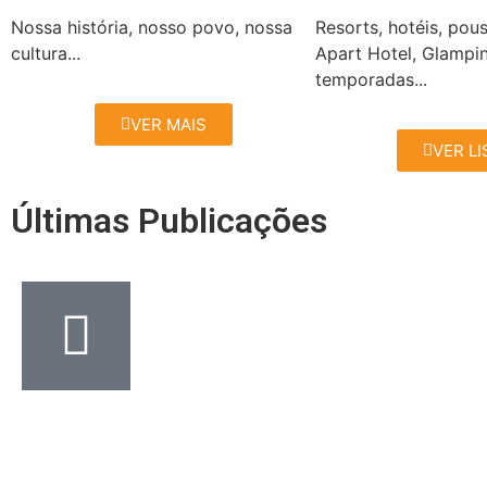
Nossa história, nosso povo, nossa
Resorts, hotéis, pou
cultura...
Apart Hotel, Glampi
temporadas...
VER MAIS
VER LI
Últimas Publicações