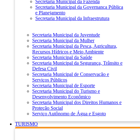
Secretaria Municipal da Fazenda
Secretaria Municipal da Governança Pública
e Planejamento
Secretaria Municipal da Infraestrutura
Secretaria Municipal da Juventude
Secretaria Municipal da Mulher
Secretaria Municipal da Pesca, Agricultura,
Recursos Hídricos e Meio Ambiente
Secretaria Municipal da Saúde
Secretaria Municipal da Segurança, Trânsito e
Defesa Civil
Secretaria Municipal de Conservação e
Serviços Públicos
Secretaria Municipal de Esporte
Secretaria Municipal do Turismo e
Desenvolvimento Econômico
Secretaria Municipal dos Direitos Humanos e
Proteção Social
Serviço Autônomo de Água e Esgoto
TURISMO