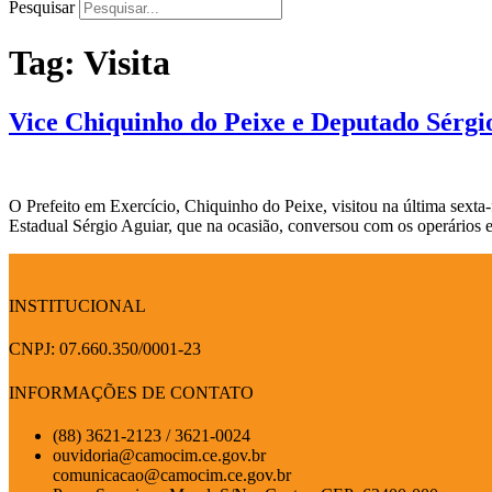
Pesquisar
Tag:
Visita
Vice Chiquinho do Peixe e Deputado Sérgi
O Prefeito em Exercício, Chiquinho do Peixe, visitou na última sexta
Estadual Sérgio Aguiar, que na ocasião, conversou com os operários e
INSTITUCIONAL
CNPJ: 07.660.350/0001-23
INFORMAÇÕES DE CONTATO
(88) 3621-2123 / 3621-0024
ouvidoria@camocim.ce.gov.br
comunicacao@camocim.ce.gov.br