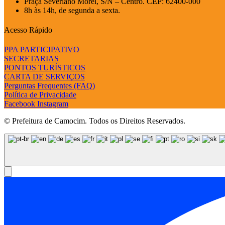
Praça Severiano Morel, S/N – Centro. CEP: 62400-000
8h às 14h, de segunda a sexta.
Acesso Rápido
PPA PARTICIPATIVO
SECRETARIAS
PONTOS TURÍSTICOS
CARTA DE SERVIÇOS
Perguntas Frequentes (FAQ)
Política de Privacidade
Facebook
Instagram
© Prefeitura de Camocim. Todos os Direitos Reservados.