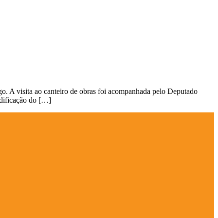
go. A visita ao canteiro de obras foi acompanhada pelo Deputado
edificação do […]