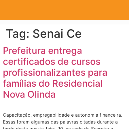
Tag:
Senai Ce
Prefeitura entrega
certificados de cursos
profissionalizantes para
famílias do Residencial
Nova Olinda
Capacitação, empregabilidade e autonomia financeira.
Essas foram algumas das palavras citadas durante a
tarde desta quarta-feira, 10, na sede da Secretaria