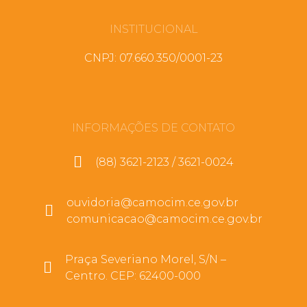
INSTITUCIONAL
CNPJ: 07.660.350/0001-23
INFORMAÇÕES DE CONTATO
(88) 3621-2123 / 3621-0024
ouvidoria@camocim.ce.gov.br
comunicacao@camocim.ce.gov.br
Praça Severiano Morel, S/N –
Centro. CEP: 62400-000