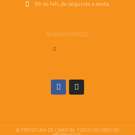
8h às 14h, de segunda a sexta.
ACESSO RÁPIDO
© PREFEITURA DE CAMOCIM. TODOS OS DIREITOS
RESERVADOS.