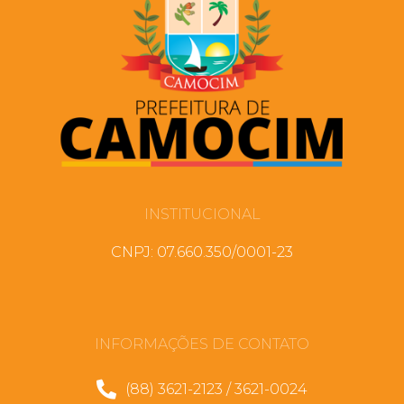
INSTITUCIONAL
CNPJ: 07.660.350/0001-23
INFORMAÇÕES DE CONTATO
(88) 3621-2123 / 3621-0024