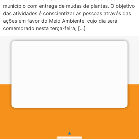
município com entrega de mudas de plantas. O objetivo
das atividades é conscientizar as pessoas através das
ações em favor do Meio Ambiente, cujo dia será
comemorado nesta terça-feira, […]