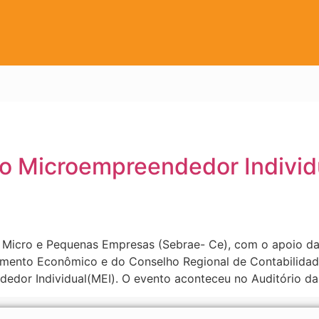
ao Microempreendedor Individ
às Micro e Pequenas Empresas (Sebrae- Ce), com o apoio d
imento Econômico e do Conselho Regional de Contabilidade,
dedor Individual(MEI). O evento aconteceu no Auditório da