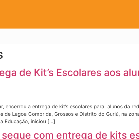
s
rega de Kit’s Escolares aos al
r, encerrou a entrega de kit’s escolares para alunos da re
s de Lagoa Comprida, Grossos e Distrito do Guriú, na zona
a Educação, iniciou […]
 segue com entrega de kits es