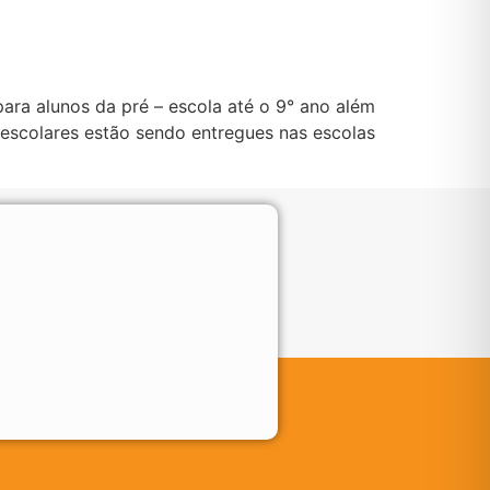
ara alunos da pré – escola até o 9° ano além
 escolares estão sendo entregues nas escolas