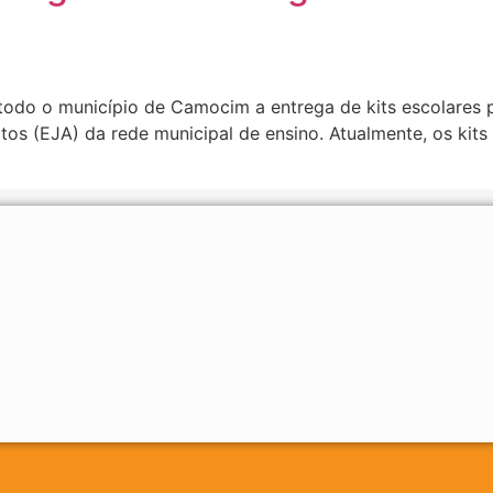
todo o município de Camocim a entrega de kits escolares p
os (EJA) da rede municipal de ensino. Atualmente, os kits