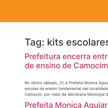
Tag:
kits escolare
Prefeitura encerra ent
de ensino de Camocim
No último sábado, 21, a Prefeita Monica Aguia
escolas de ensino fundamental nas localidade
Camocim, por meio da Secretaria Municipal d
Prefeita Monica Aguiar