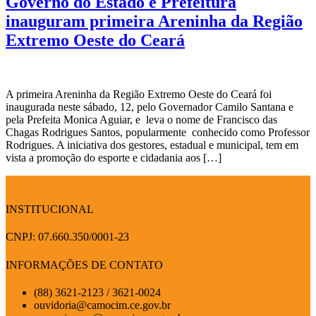
Governo do Estado e Prefeitura
inauguram primeira Areninha da Região
Extremo Oeste do Ceará
A primeira Areninha da Região Extremo Oeste do Ceará foi
inaugurada neste sábado, 12, pelo Governador Camilo Santana e
pela Prefeita Monica Aguiar, e leva o nome de Francisco das
Chagas Rodrigues Santos, popularmente conhecido como Professor
Rodrigues. A iniciativa dos gestores, estadual e municipal, tem em
vista a promoção do esporte e cidadania aos […]
INSTITUCIONAL
CNPJ: 07.660.350/0001-23
INFORMAÇÕES DE CONTATO
(88) 3621-2123 / 3621-0024
ouvidoria@camocim.ce.gov.br