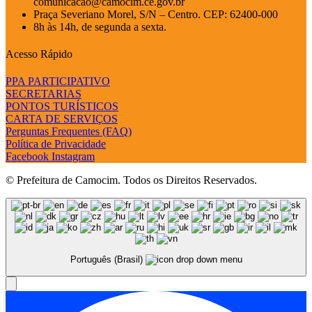
comunicacao@camocim.ce.gov.br
Praça Severiano Morel, S/N – Centro. CEP: 62400-000
8h às 14h, de segunda a sexta.
Acesso Rápido
PPA PARTICIPATIVO
SECRETARIAS
PONTOS TURÍSTICOS
CARTA DE SERVIÇOS
Perguntas Frequentes (FAQ)
Política de Privacidade
Facebook
Instagram
© Prefeitura de Camocim. Todos os Direitos Reservados.
Português (Brasil)