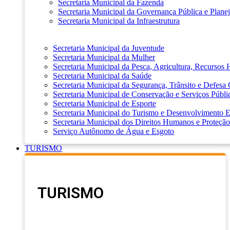
Secretaria Municipal da Fazenda
Secretaria Municipal da Governança Pública e Plane
Secretaria Municipal da Infraestrutura
Secretaria Municipal da Juventude
Secretaria Municipal da Mulher
Secretaria Municipal da Pesca, Agricultura, Recursos
Secretaria Municipal da Saúde
Secretaria Municipal da Segurança, Trânsito e Defesa 
Secretaria Municipal de Conservação e Serviços Públi
Secretaria Municipal de Esporte
Secretaria Municipal do Turismo e Desenvolvimento
Secretaria Municipal dos Direitos Humanos e Proteção
Serviço Autônomo de Água e Esgoto
TURISMO
TURISMO