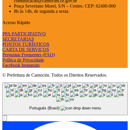
comunicacao@camocim.ce.gov.br
Praça Severiano Morel, S/N – Centro. CEP: 62400-000
8h às 14h, de segunda a sexta.
Acesso Rápido
PPA PARTICIPATIVO
SECRETARIAS
PONTOS TURÍSTICOS
CARTA DE SERVIÇOS
Perguntas Frequentes (FAQ)
Política de Privacidade
Facebook
Instagram
© Prefeitura de Camocim. Todos os Direitos Reservados.
Português (Brasil)