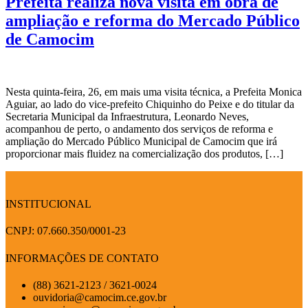
Prefeita realiza nova visita em obra de
ampliação e reforma do Mercado Público
de Camocim
Nesta quinta-feira, 26, em mais uma visita técnica, a Prefeita Monica
Aguiar, ao lado do vice-prefeito Chiquinho do Peixe e do titular da
Secretaria Municipal da Infraestrutura, Leonardo Neves,
acompanhou de perto, o andamento dos serviços de reforma e
ampliação do Mercado Público Municipal de Camocim que irá
proporcionar mais fluidez na comercialização dos produtos, […]
INSTITUCIONAL
CNPJ: 07.660.350/0001-23
INFORMAÇÕES DE CONTATO
(88) 3621-2123 / 3621-0024
ouvidoria@camocim.ce.gov.br