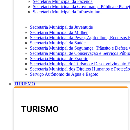
Secretaria Municipal da Fazenda
Secretaria Municipal da Governança Pública e Plane
Secretaria Municipal da Infraestrutura
Secretaria Municipal da Juventude
Secretaria Municipal da Mulher
Secretaria Municipal da Pesca, Agricultura, Recursos
Secretaria Municipal da Saúde
Secretaria Municipal da Segurança, Trânsito e Defesa 
Secretaria Municipal de Conservação e Serviços Públi
Secretaria Municipal de Esporte
Secretaria Municipal do Turismo e Desenvolvimento
Secretaria Municipal dos Direitos Humanos e Proteção
Serviço Autônomo de Água e Esgoto
TURISMO
TURISMO