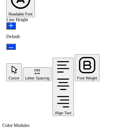
Readable Font
Line Height
Default
Cursor
Letter Spacing
Font Weight
Align Text
Color Modules