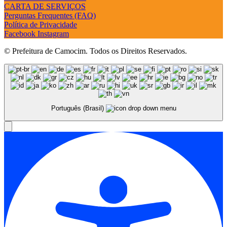
CARTA DE SERVIÇOS
Perguntas Frequentes (FAQ)
Política de Privacidade
Facebook
Instagram
© Prefeitura de Camocim. Todos os Direitos Reservados.
Português (Brasil)