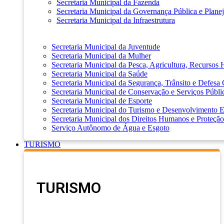
Secretaria Municipal da Fazenda
Secretaria Municipal da Governança Pública e Plane
Secretaria Municipal da Infraestrutura
Secretaria Municipal da Juventude
Secretaria Municipal da Mulher
Secretaria Municipal da Pesca, Agricultura, Recursos
Secretaria Municipal da Saúde
Secretaria Municipal da Segurança, Trânsito e Defesa 
Secretaria Municipal de Conservação e Serviços Públi
Secretaria Municipal de Esporte
Secretaria Municipal do Turismo e Desenvolvimento
Secretaria Municipal dos Direitos Humanos e Proteção
Serviço Autônomo de Água e Esgoto
TURISMO
TURISMO