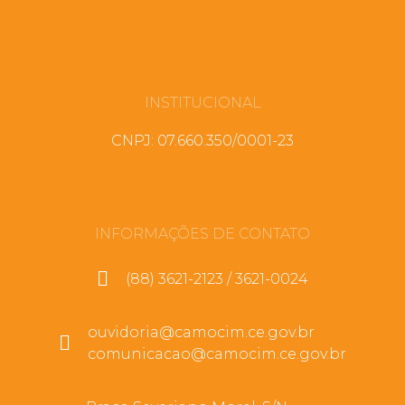
INSTITUCIONAL
CNPJ: 07.660.350/0001-23
INFORMAÇÕES DE CONTATO
(88) 3621-2123 / 3621-0024
ouvidoria@camocim.ce.gov.br
comunicacao@camocim.ce.gov.br