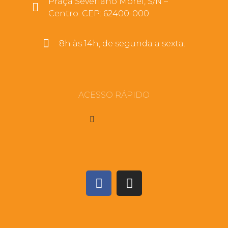
Praça Severiano Morel, S/N –
Centro. CEP: 62400-000
8h às 14h, de segunda a sexta.
ACESSO RÁPIDO