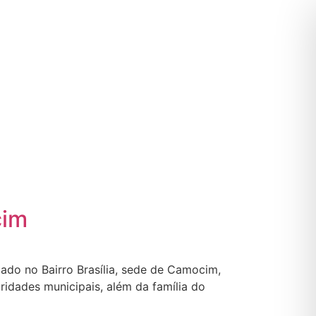
cim
izado no Bairro Brasília, sede de Camocim,
idades municipais, além da família do