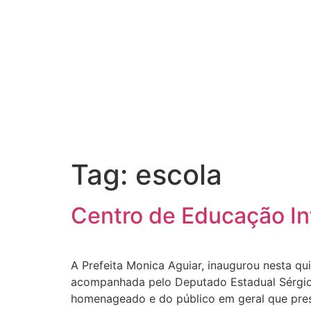
Tag:
escola
Centro de Educação In
A Prefeita Monica Aguiar, inaugurou nesta qui
acompanhada pelo Deputado Estadual Sérgio A
homenageado e do público em geral que prest