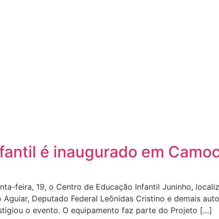
fantil é inaugurado em Camo
nta-feira, 19, o Centro de Educação Infantil Juninho, local
guiar, Deputado Federal Leônidas Cristino e demais autor
igiou o evento. O equipamento faz parte do Projeto […]