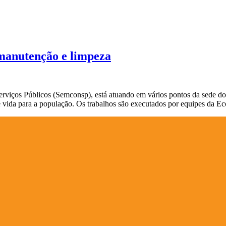
manutenção e limpeza
erviços Públicos (Semconsp), está atuando em vários pontos da sede d
e vida para a população. Os trabalhos são executados por equipes da 