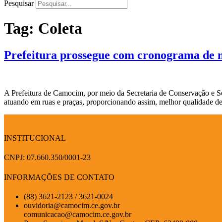
Pesquisar
Tag:
Coleta
Prefeitura prossegue com cronograma de 
A Prefeitura de Camocim, por meio da Secretaria de Conservação e S
atuando em ruas e praças, proporcionando assim, melhor qualidade d
INSTITUCIONAL
CNPJ: 07.660.350/0001-23
INFORMAÇÕES DE CONTATO
(88) 3621-2123 / 3621-0024
ouvidoria@camocim.ce.gov.br
comunicacao@camocim.ce.gov.br