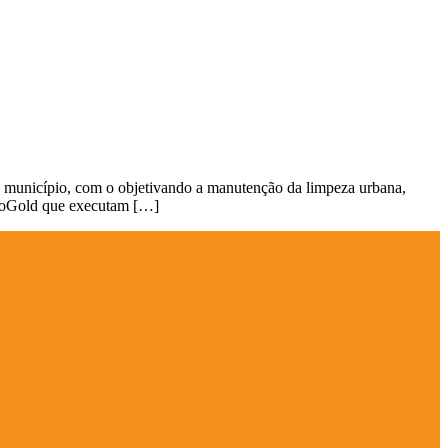
o município, com o objetivando a manutenção da limpeza urbana,
EcoGold que executam […]