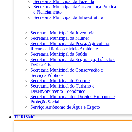
Secretaria Municipal da Fazenda
Secretaria Municipal da Governança Pública
e Planejamento
Secretaria Municipal da Infraestrutura
Secretaria Municipal da Juventude
Secretaria Municipal da Mulher
Secretaria Municipal da Pesca, Agricultura,
Recursos Hídricos e Meio Ambiente
Secretaria Municipal da Saúde
Secretaria Municipal da Segurança, Trânsito e
Defesa Civil
Secretaria Municipal de Conservação e
Serviços Públicos
Secretaria Municipal de Esporte
Secretaria Municipal do Turismo e
Desenvolvimento Econômico
Secretaria Municipal dos Direitos Humanos e
Proteção Social
Serviço Autônomo de Água e Esgoto
TURISMO