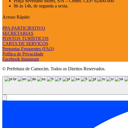
Praça Severiano Morel, S/N – Centro. CEP: 62400-000
8h às 14h, de segunda a sexta.
Acesso Rápido
PPA PARTICIPATIVO
SECRETARIAS
PONTOS TURÍSTICOS
CARTA DE SERVIÇOS
Perguntas Frequentes (FAQ)
Política de Privacidade
Facebook
Instagram
© Prefeitura de Camocim. Todos os Direitos Reservados.