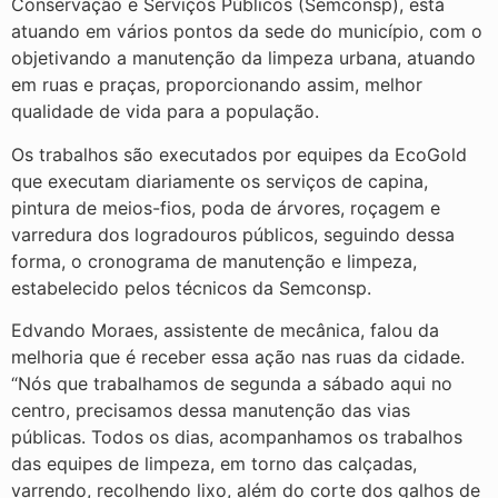
Conservação e Serviços Públicos (Semconsp), está
atuando em vários pontos da sede do município, com o
objetivando a manutenção da limpeza urbana, atuando
em ruas e praças, proporcionando assim, melhor
qualidade de vida para a população.
Os trabalhos são executados por equipes da EcoGold
que executam diariamente os serviços de capina,
pintura de meios-fios, poda de árvores, roçagem e
varredura dos logradouros públicos, seguindo dessa
forma, o cronograma de manutenção e limpeza,
estabelecido pelos técnicos da Semconsp.
Edvando Moraes, assistente de mecânica, falou da
melhoria que é receber essa ação nas ruas da cidade.
“Nós que trabalhamos de segunda a sábado aqui no
centro, precisamos dessa manutenção das vias
públicas. Todos os dias, acompanhamos os trabalhos
das equipes de limpeza, em torno das calçadas,
varrendo, recolhendo lixo, além do corte dos galhos de